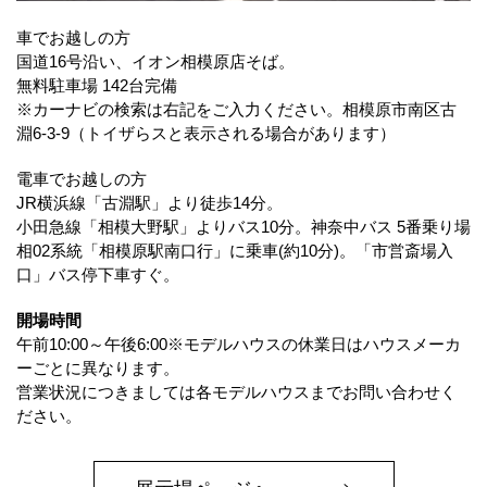
車でお越しの方
国道16号沿い、イオン相模原店そば。
無料駐車場 142台完備
※カーナビの検索は右記をご入力ください。相模原市南区古
淵6-3-9（トイザらスと表示される場合があります）
電車でお越しの方
JR横浜線「古淵駅」より徒歩14分。
小田急線「相模大野駅」よりバス10分。神奈中バス 5番乗り場
相02系統「相模原駅南口行」に乗車(約10分)。「市営斎場入
口」バス停下車すぐ。
開場時間
午前10:00～午後6:00※モデルハウスの休業日はハウスメーカ
ーごとに異なります。
営業状況につきましては各モデルハウスまでお問い合わせく
ださい。