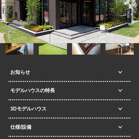
お知らせ
モデルハウスの特長
3Dモデルハウス
仕様/設備