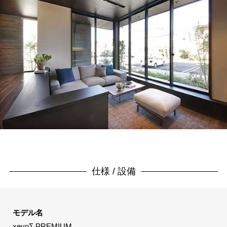
仕様 / 設備
モデル名
xevoΣ PREMIUM