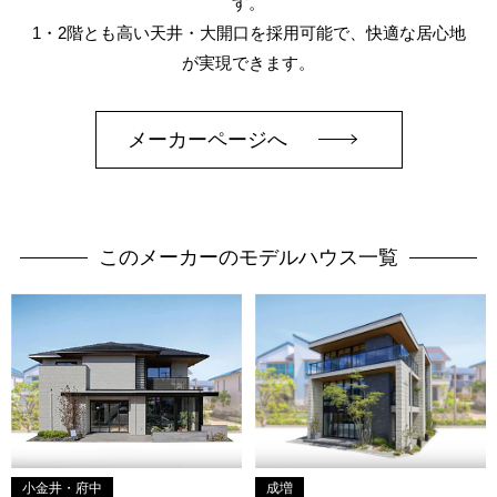
す。
1・2階とも高い天井・大開口を採用可能で、快適な居心地
が実現できます。
メーカーページへ
このメーカーのモデルハウス一覧
小金井・府中
成増