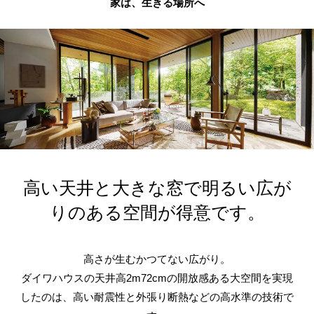
家は、生きる場所へ
高い天井と大きな窓で明るい広が
りのある空間が得意です。
高さが生むかつてない広がり。
ダイワハウスの天井高2m72cmの開放感ある大空間を実現
したのは、高い耐震性と外張り断熱などの高水準の技術で