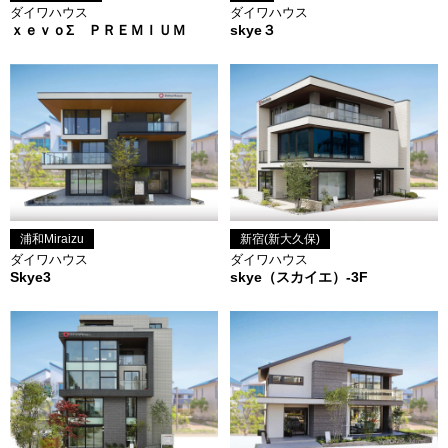
ダイワハウス
ダイワハウス
ｘｅｖｏΣ ＰＲＥＭＩＵＭ
skye３
浦和Miraizu
新宿(新大久保)
ダイワハウス
ダイワハウス
Skye3
skye（スカイエ）-3F