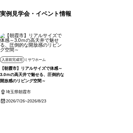
実例見学会・イベント情報
入居前完成宅
ミサワホーム
【朝霞市】リアルサイズで体感～
3.0ｍの高天井で魅せる、圧倒的な
開放感のリビング空間～
埼玉県朝霞市
2026/7/26~2026/8/23