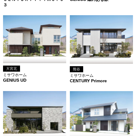
３
大宮北
熊谷
ミサワホーム
ミサワホーム
GENIUS UD
CENTURY Primore