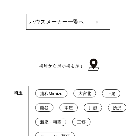
ハウスメーカー一覧へ
場所から展示場を探す
埼玉
浦和Miraizu
大宮北
上尾
熊谷
本庄
川越
所沢
新座・朝霞
三郷