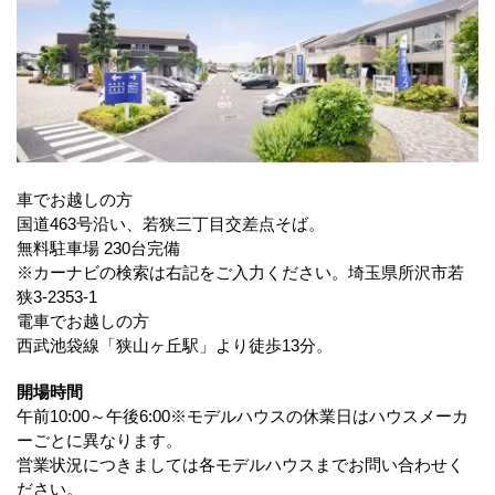
車でお越しの方
国道463号沿い、若狭三丁目交差点そば。
無料駐車場 230台完備
※カーナビの検索は右記をご入力ください。埼玉県所沢市若
狭3-2353-1
電車でお越しの方
西武池袋線「狭山ヶ丘駅」より徒歩13分。
開場時間
午前10:00～午後6:00※モデルハウスの休業日はハウスメーカ
ーごとに異なります。
営業状況につきましては各モデルハウスまでお問い合わせく
ださい。