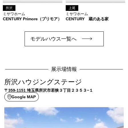
所沢
上尾
ミサワホーム
ミサワホーム
CENTURY Primore（プリモア）
CENTURY 蔵のある家
モデルハウス一覧へ
展示場情報
所沢ハウジングステージ
〒359-1151 埼玉県所沢市若狭３丁目２３５３−１
Google MAP