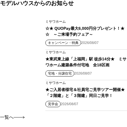
モデルハウスからのお知らせ
ミサワホーム
☆★ QUOPay最大6,000円分プレゼント！★
☆ ～ご来場予約フェア～
キャンペーン・特典
2026/08/07
ミサワホーム
★東武東上線「上福岡」駅 徒歩14分★ ミサ
ワホーム建築条件付宅地 全18区画
宅地・分譲住宅
2026/08/07
ミサワホーム
★ご入居者様宅＆社員宅ご見学ツアー開催★
「２階建」と「３階建」同日ご見学！
見学会
2026/08/07
一覧へ