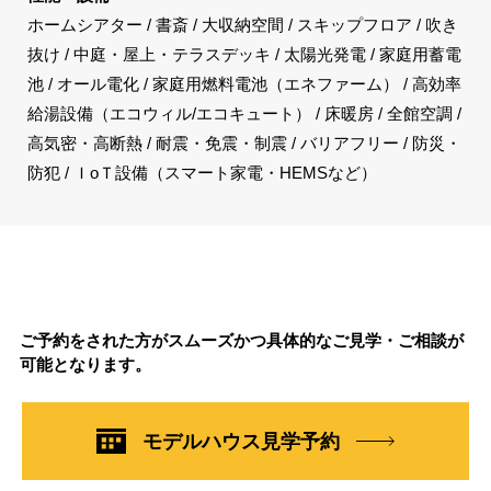
ホームシアター / 書斎 / 大収納空間 / スキップフロア / 吹き
抜け / 中庭・屋上・テラスデッキ / 太陽光発電 / 家庭用蓄電
池 / オール電化 / 家庭用燃料電池（エネファーム） / 高効率
給湯設備（エコウィル/エコキュート） / 床暖房 / 全館空調 /
高気密・高断熱 / 耐震・免震・制震 / バリアフリー / 防災・
防犯 / ＩoＴ設備（スマート家電・HEMSなど）
ご予約をされた方がスムーズかつ具体的なご見学・ご相談が
可能となります。
モデルハウス見学予約