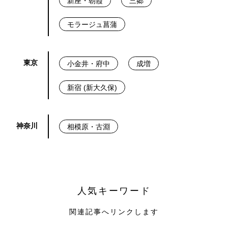
新座・朝霞
三郷
モラージュ菖蒲
東京
小金井・府中
成増
新宿 (新大久保)
神奈川
相模原・古淵
人気キーワード
関連記事へリンクします