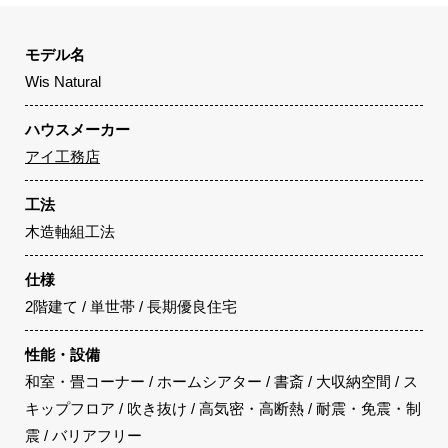
モデル名
Wis Natural
ハウスメーカー
アイ工務店
工法
木造軸組工法
仕様
2階建て / 単世帯 / 長期優良住宅
性能・設備
和室・畳コーナー / ホームシアター / 書斎 / 大収納空間 / ス
キップフロア / 吹き抜け / 高気密・高断熱 / 耐震・免震・制
震 / バリアフリー