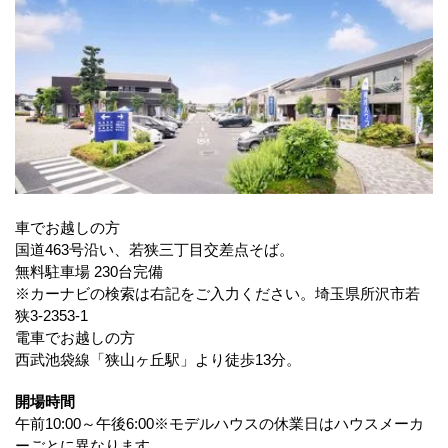
車でお越しの方
国道463号沿い、若狭三丁目交差点そば。
無料駐車場 230台完備
※カーナビの検索は右記をご入力ください。埼玉県所沢市若
狭3-2353-1
電車でお越しの方
西武池袋線「狭山ヶ丘駅」より徒歩13分。
開場時間
午前10:00～午後6:00※モデルハウスの休業日はハウスメーカ
ーごとに異なります。