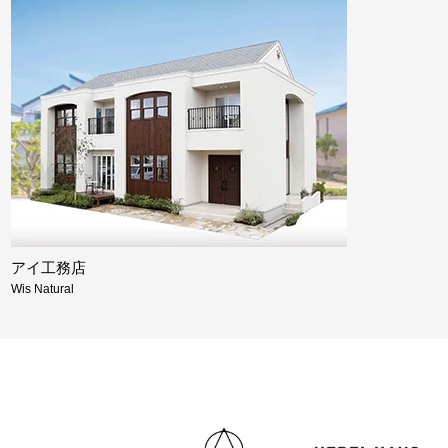
アイ工務店
Wis Natural