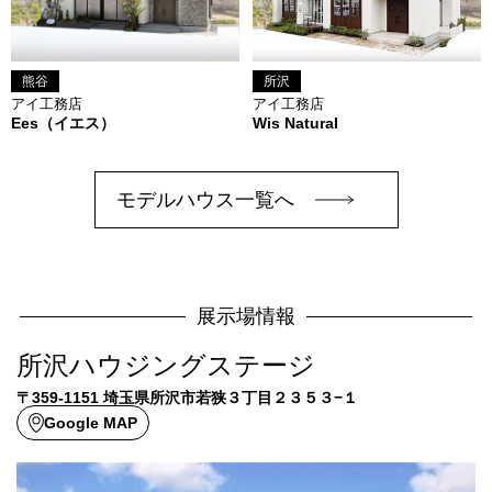
所沢
熊谷
アイ工務店
アイ工務店
Wis Natural
Ees（イエス）
モデルハウス一覧へ
展示場情報
所沢ハウジングステージ
〒359-1151 埼玉県所沢市若狭３丁目２３５３−１
Google MAP