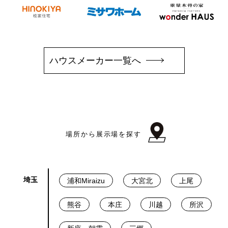
ハウスメーカー一覧へ
場所から展示場を探す
埼玉
浦和Miraizu
大宮北
上尾
熊谷
本庄
川越
所沢