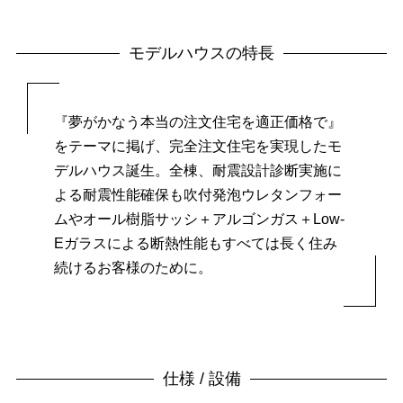
モデルハウスの特長
『夢がかなう本当の注文住宅を適正価格で』
をテーマに掲げ、
完全注文住宅を実現したモ
デルハウス誕生。
全棟、耐震設計診断実施に
よる耐震性能確保も吹付発泡ウレタンフォー
ムや
オール樹脂サッシ＋アルゴンガス＋Low-
Eガラスによる断熱性能も
すべては長く住み
続けるお客様のために。
仕様 / 設備