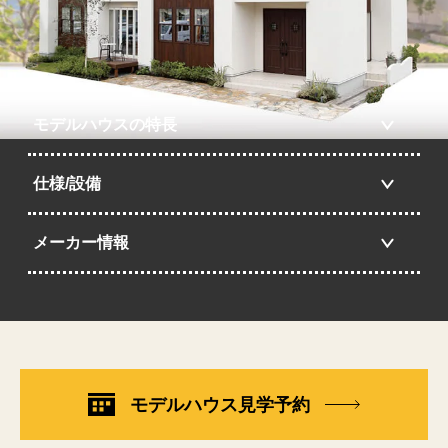
モデルハウスの特長
仕様/設備
メーカー情報
モデルハウス見学予約