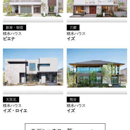
新座・朝霞
三郷
積水ハウス
積水ハウス
ビエナ
イズ
大宮北
熊谷
積水ハウス
積水ハウス
イズ・ロイエ
イズ