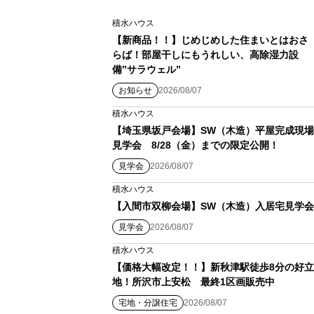
積水ハウス
【新商品！！】じめじめした住まいとはおさ
らば！部屋干しにもうれしい、高除湿力設
備”サラウェル”
お知らせ
2026/08/07
積水ハウス
【埼玉県坂戸会場】SW（木造）平屋完成現場
見学会 8/28（金）までの限定公開！
見学会
2026/08/07
積水ハウス
【入間市双柳会場】SW（木造）入居宅見学会
見学会
2026/08/07
積水ハウス
【価格大幅改定！！】新秋津駅徒歩8分の好立
地！所沢市上安松 最終1区画販売中
宅地・分譲住宅
2026/08/07