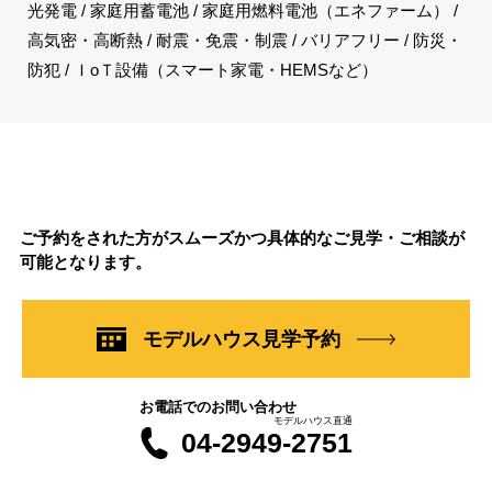
光発電 / 家庭用蓄電池 / 家庭用燃料電池（エネファーム） /
高気密・高断熱 / 耐震・免震・制震 / バリアフリー / 防災・
防犯 / ＩoＴ設備（スマート家電・HEMSなど）
ご予約をされた方がスムーズかつ具体的なご見学・ご相談が
可能となります。
モデルハウス見学予約
お電話でのお問い合わせ
モデルハウス直通
04-2949-2751