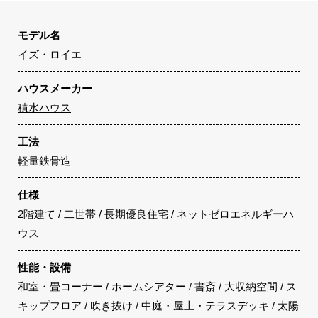
モデル名
イズ・ロイエ
ハウスメーカー
積水ハウス
工法
軽量鉄骨造
仕様
2階建て / 二世帯 / 長期優良住宅 / ネットゼロエネルギーハ
ウス
性能・設備
和室・畳コーナー / ホームシアター / 書斎 / 大収納空間 / ス
キップフロア / 吹き抜け / 中庭・屋上・テラスデッキ / 太陽