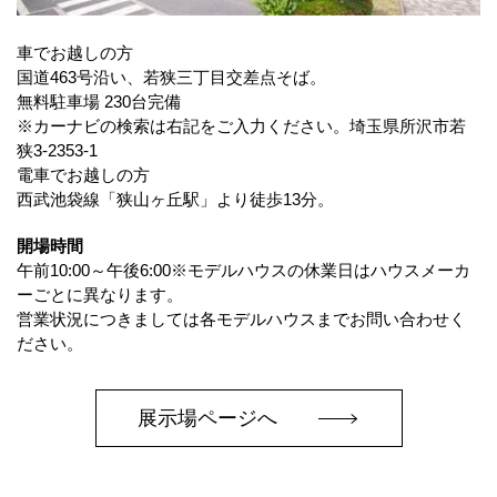
車でお越しの方
国道463号沿い、若狭三丁目交差点そば。
無料駐車場 230台完備
※カーナビの検索は右記をご入力ください。埼玉県所沢市若
狭3-2353-1
電車でお越しの方
西武池袋線「狭山ヶ丘駅」より徒歩13分。
開場時間
午前10:00～午後6:00※モデルハウスの休業日はハウスメーカ
ーごとに異なります。
営業状況につきましては各モデルハウスまでお問い合わせく
ださい。
展示場ページへ