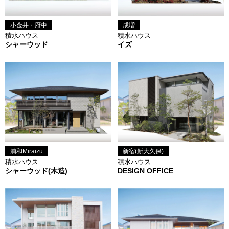
小金井・府中
成増
積水ハウス
積水ハウス
シャーウッド
イズ
浦和Miraizu
新宿(新大久保)
積水ハウス
積水ハウス
シャーウッド(木造)
DESIGN OFFICE