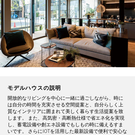
モデルハウスの説明
開放的なリビングを中心に一緒に過ごしながら、時に
は自分の時間を充実させる空間提案と、自分らしく上
質なインテリアに囲まれて美しく暮らす生活提案を致
します。 また、高気密・高断熱仕様で省エネ化を実現
し、蓄電設備や創エネ設備でもしもの時に備えるすま
いです。 さらにIOTを活用した最新設備で便利で安心な