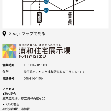
Googleマップで見る
営業時間
10：00～18：00
住所
埼玉県さいたま市浦和区領家５丁目１５−１７
電話番号
048-816-4156
アクセス
■車の場合
産業道路沿い 県立浦和高校そば
■バスの場合
JR北浦和駅・浦和駅