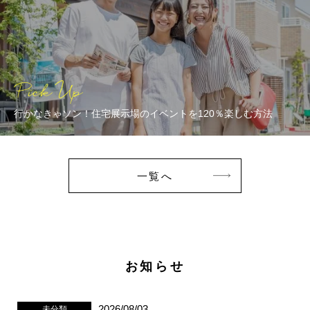
行かなきゃソン！住宅展示場のイベントを120％楽しむ方法
一覧へ
お知らせ
2026/08/03
未分類