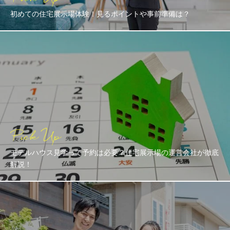
初めての住宅展示場体験！見るポイントや事前準備は？
モデルハウス見学って予約は必要？住宅展示場の運営会社が徹底
解説！