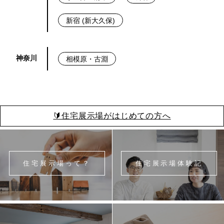
新宿 (新大久保)
神奈川
相模原・古淵
🔰住宅展示場がはじめての方へ
住宅展示場って？
住宅展示場体験記