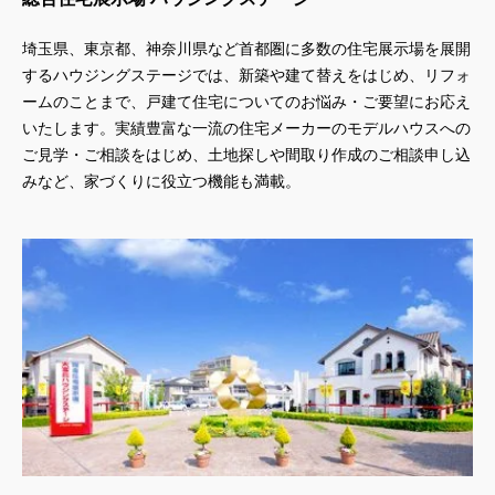
埼玉県、東京都、神奈川県
など首都圏に多数の住宅展示場を展開
するハウジングステージでは、新築や建て替えをはじめ、リフォ
ームのことまで、戸建て住宅についてのお悩み・ご要望にお応え
いたします。実績豊富な一流の住宅メーカーのモデルハウスへの
ご見学・ご相談をはじめ、土地探しや間取り作成のご相談申し込
みなど、家づくりに役立つ機能も満載。