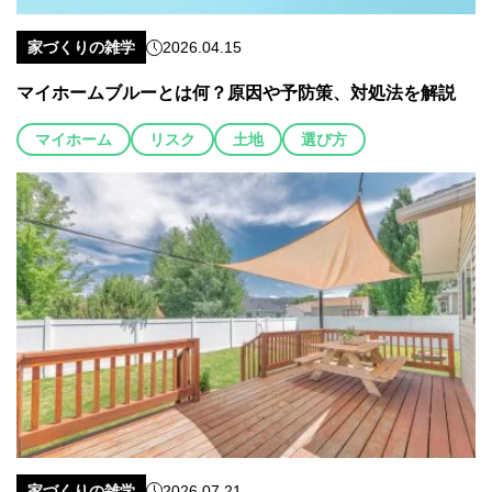
家づくりの雑学
2026.04.15
マイホームブルーとは何？原因や予防策、対処法を解説
マイホーム
リスク
土地
選び方
家づくりの雑学
2026.07.21