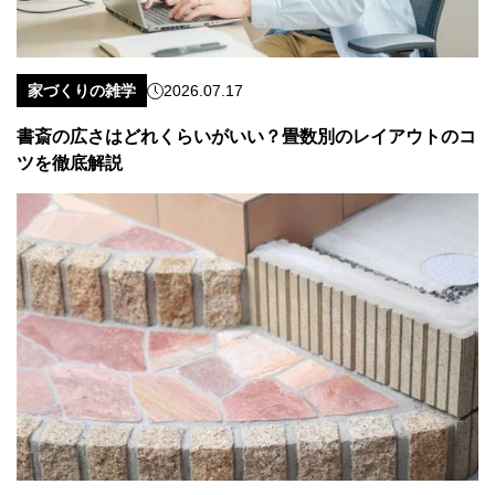
家づくりの雑学
2026.07.17
書斎の広さはどれくらいがいい？畳数別のレイアウトのコ
ツを徹底解説