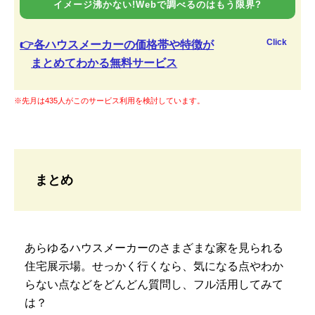
イメージ沸かない!Webで調べるのはもう限界?
Click
👉各ハウスメーカーの価格帯や特徴が
まとめてわかる無料サービス
※先月は435人がこのサービス利用を検討しています。
まとめ
あらゆるハウスメーカーのさまざまな家を見られる
住宅展示場。せっかく行くなら、気になる点やわか
らない点などをどんどん質問し、フル活用してみて
は？