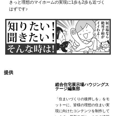
きっと理想のマイホームの実現に1歩も2歩も近づく
はずです♪
提供
総合住宅展示場ハウジングス
テージ編集部
「住まいづくりの後押しを」をモ
ットーに、皆様の理想の住まい実
現に向けたコンテンツを制作して