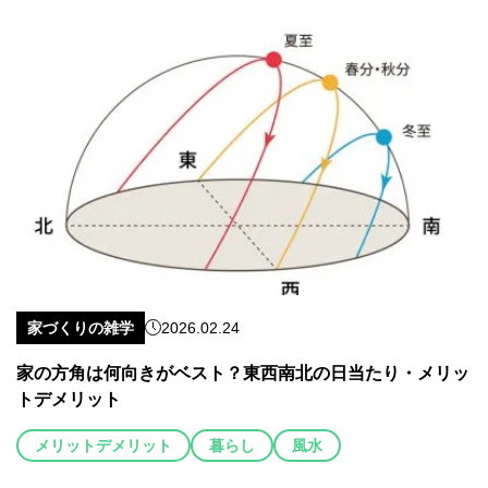
家づくりの雑学
2026.02.24
家の方角は何向きがベスト？東西南北の日当たり・メリッ
トデメリット
メリットデメリット
暮らし
風水