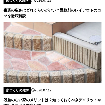
家づくりの雑学
2026.07.17
書斎の広さはどれくらいがいい？畳数別のレイアウトのコ
ツを徹底解説
家づくりの雑学
2026.07.17
段差のない家のメリットは？知っておくべきデメリットや