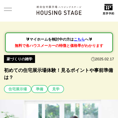
🔰マイホームを検討中の方は
こちら
へ🔰
無料で各ハウスメーカーの特徴と価格帯がわかります
家づくりの雑学
2025.02.17
初めての住宅展示場体験！見るポイントや事前準備
は？
住宅展示場
準備
見学