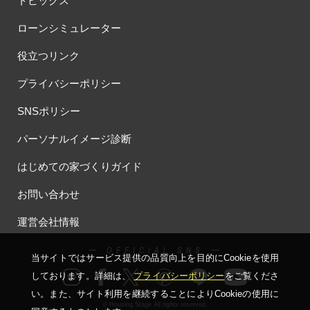
トピックス
ローンシミュレーター
役立つリンク
プライバシーポリシー
SNSポリシー
パーソナルイメージ診断
はじめての家づくりガイド
お問い合わせ
運営会社情報
ー OFFICIAL SNS ー
当サイトではサービス提供の品質向上を⽬的にCookieを使⽤
しております。詳細は、
プライバシーポリシー
をご覧くださ
い。
また、サイト利⽤を継続することによりCookieの使⽤に
© Housing Stage All rights reserved.