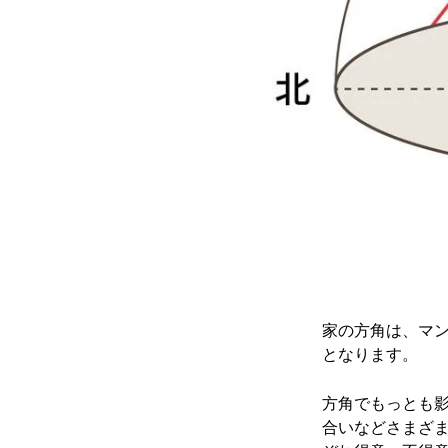
家の方角は、マ
となります。
方角でもっとも
合いなどさまざ