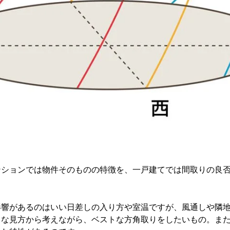
ンションでは物件そのものの特徴を、一戸建てでは間取りの良
影響があるのはいい日差しの入り方や室温ですが、風通しや隣
まな見方から考えながら、ベストな方角取りをしたいもの。ま