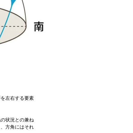
否を左右する要素
地の状況との兼ね
た、方角にはそれ