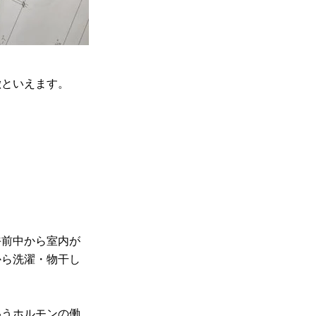
徴といえます。
午前中から室内が
から洗濯・物干し
いうホルモンの働