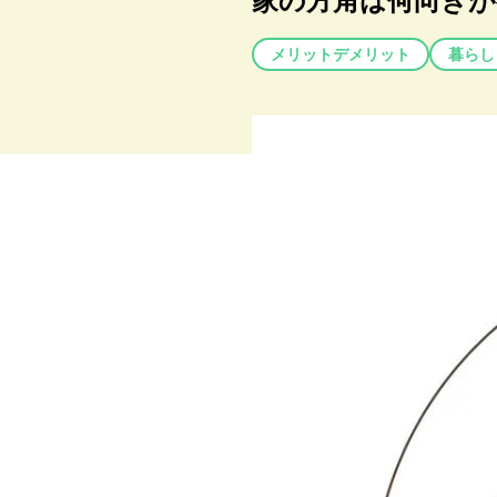
家の方角は何向き
メリットデメリット
暮らし