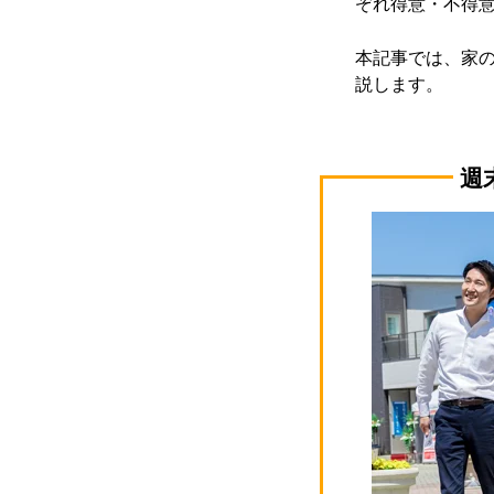
ぞれ得意・不得
本記事では、家
説します。
週