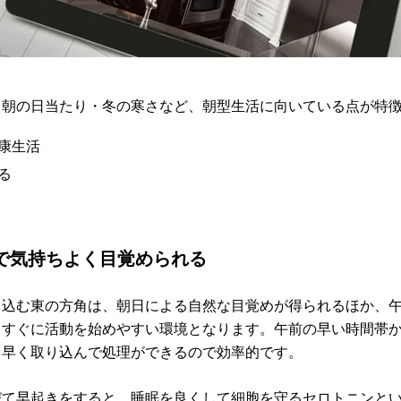
、朝の日当たり・冬の寒さなど、朝型生活に向いている点が特
健康生活
る
で気持ちよく目覚められる
し込む東の方角は、朝日による自然な目覚めが得られるほか、
てすぐに活動を始めやすい環境となります。午前の早い時間帯
、早く取り込んで処理ができるので効率的です。
びて早起きをすると、睡眠を良くして細胞を守るセロトニンと