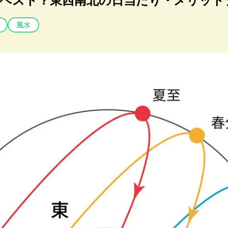
がベスト？東西南北の日当たり・メリット
風水