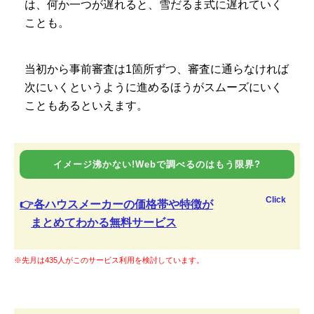
は、何か一つが遅れると、雪だるま式に遅れていく
ことも。
当初から事前審査は1箇所ずつ、審査に通らなければ
次にいくというように進めるほうがスムーズにいく
こともあるといえます。
イメージ沸かない!Webで調べるのはもう限界?
Click
👉各ハウスメーカーの価格帯や特徴が
まとめてわかる無料サービス
※先月は435人がこのサービス利用を検討しています。