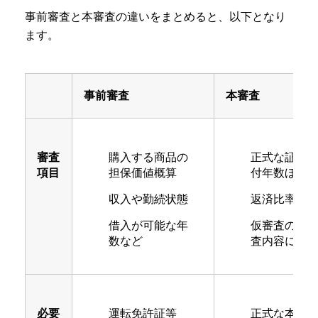
事前審査と本審査の違いをまとめると、以下となり
ます。
事前審査
本審査
審査
購入する商品の
正式な証明
項目
担保価値概算
付年数ほか
収入や勤続状態
返済比率が
借入が可能な年
仮審査の際
数など
査内容にズ
必要
運転免許証等
正式な本審