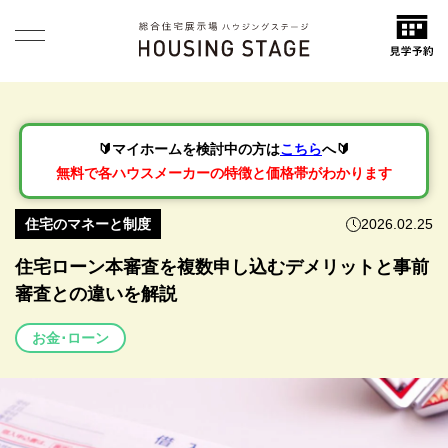
🔰マイホームを検討中の方は
こちら
へ🔰
無料で各ハウスメーカーの特徴と価格帯がわかります
住宅のマネーと制度
2026.02.25
住宅ローン本審査を複数申し込むデメリットと事前
審査との違いを解説
お金･ローン