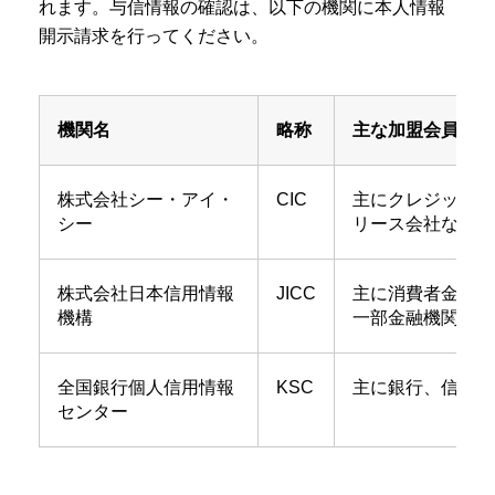
れます。与信情報の確認は、以下の機関に本人情報
開示請求を行ってください。
機関名
略称
主な加盟会員
株式会社シー・アイ・
CIC
主にクレジットカ
シー
リース会社など
株式会社日本信用情報
JICC
主に消費者金融会
機構
一部金融機関など
全国銀行個人信用情報
KSC
主に銀行、信用金
センター