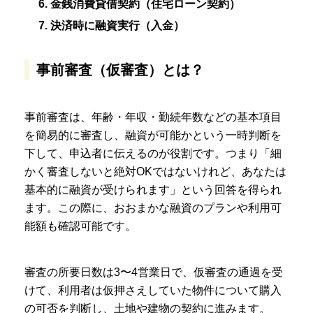
6. 金銭消費貸借契約（住宅ローン契約）
7. 決済時に融資実行（入金）
事前審査（仮審査）とは？
事前審査は、年齢・年収・勤続年数などの基本項目
を簡易的に審査し、融資が可能かという一時判断を
下して、申込者に伝えるのが役割です。つまり「細
かく審査しないと絶対OKではないけれど、あなたは
基本的に融資が受けられます」という回答を得られ
ます。この際に、おおまかな融資のプランや利用可
能額も確認可能です。
審査の所要日数は3〜4営業日で、仮審査の通過を受
けて、利用者は仮押さえしていた物件について購入
の可否を判断し、土地や建物の契約に進みます。