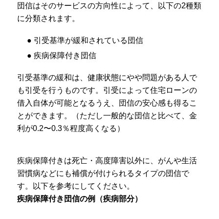
団信はそのサービスの方向性によって、以下の2種類
に分類されます。
● 引受基準が緩和されている団信
● 疾病保障付き団信
引受基準の緩和は、健康状態にやや問題がある人で
も引受を行うものです。引受によって住宅ローンの
借入自体が可能となるうえ、団信の安心感も得るこ
とができます。（ただし一般的な団信と比べて、金
利が0.2〜0.3％程度高くなる）
疾病保障付きは死亡・高度障害以外に、がんや生活
習慣病などにも補償が付けられるタイプの団信で
す。以下を参考にしてください。
疾病保障付き団信の例（疾病部分）