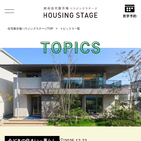
住宅展示場ハウジングステージTOP
トピックス一覧
家づくりの雑学
住宅のマネーと制度
今どきの住まい・暮らし
今どきの住まい・暮らし
住宅のマネーと制度
家づくりの雑学
住宅のマネーと制度
今どきの住まい・暮らし
今どきの住まい・暮らし
家づくりの雑学
2026.01.27
2025.06.03
2024.03.22
2025.12.23
2025.12.05
2025.01.08
2025.12.22
2025.12.11
2024.08.08
2024.04.04