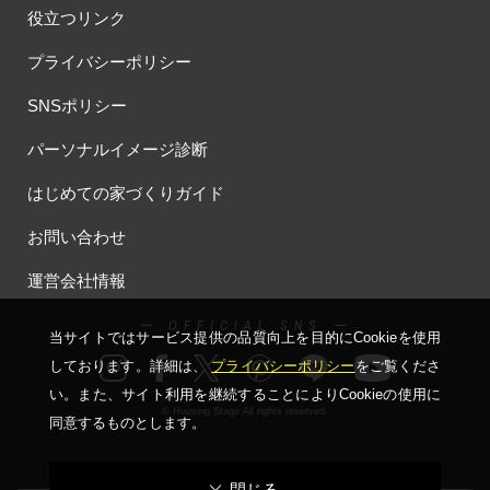
役立つリンク
プライバシーポリシー
SNSポリシー
パーソナルイメージ診断
はじめての家づくりガイド
お問い合わせ
運営会社情報
ー OFFICIAL SNS ー
当サイトではサービス提供の品質向上を⽬的にCookieを使⽤
しております。詳細は、
プライバシーポリシー
をご覧くださ
い。
また、サイト利⽤を継続することによりCookieの使⽤に
© Housing Stage All rights reserved.
同意するものとします。
閉じる