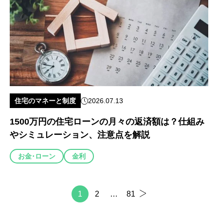
住宅のマネーと制度
2026.07.13
1500万円の住宅ローンの月々の返済額は？仕組み
やシミュレーション、注意点を解説
お金･ローン
金利
1
2
…
81