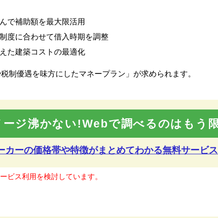
んで補助額を最大限活用
制度に合わせて借入時期を調整
えた建築コストの最適化
や税制優遇を味方にしたマネープラン」が求められます。
メージ沸かない!Webで調べるのはもう限
メーカーの価格帯や特徴が
まとめてわかる無料サービス
サービス利用を検討しています。