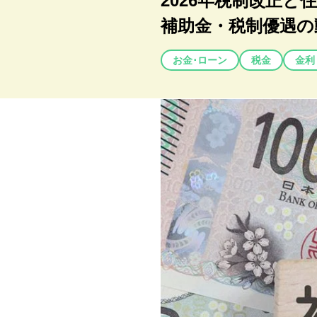
2026年税制改正と
補助金・税制優遇の
お金･ローン
税金
金利