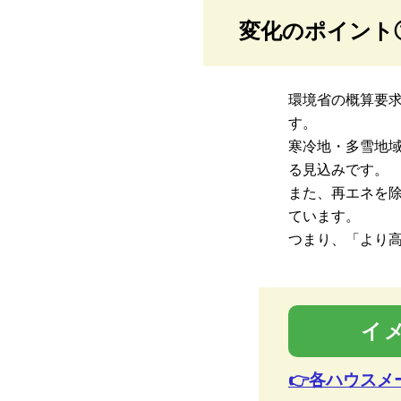
変化のポイント
環境省の概算要
す。
寒冷地・多雪地域
る見込みです。
また、再エネを除
ています。
つまり、「より
イ
👉各ハウス