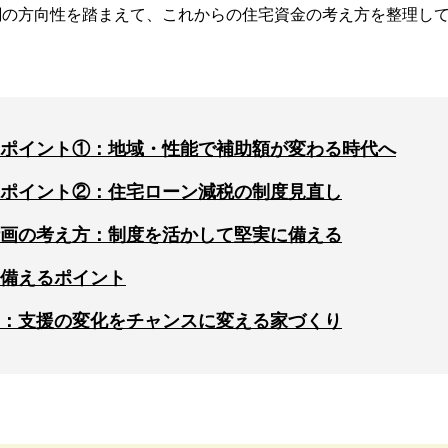
綱の方向性を踏まえて、これからの住宅資金の考え方を整理し
ポイント①：地域・性能で補助額が変わる時代へ
ポイント②：住宅ローン減税の制度見直し
画の考え方：制度を活かして堅実に備える
備えるポイント
：支援の変化をチャンスに変える家づくり