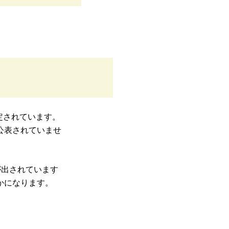
定されています。
公表されていませ
が出されています
かになります。