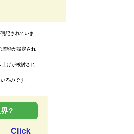
が明記されていま
の差額が設定され
き上げが検討され
ているのです。
界?
Click