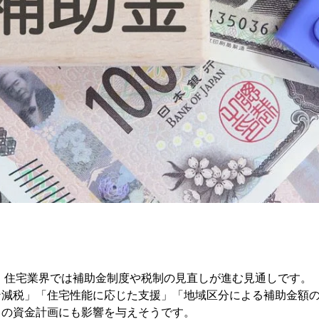
て、住宅業界では補助金制度や税制の見直しが進む見通しです。
ン減税」「住宅性能に応じた支援」「地域区分による補助金額
りの資金計画にも影響を与えそうです。