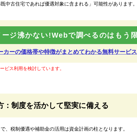
い既中古住宅であれば優遇対象に含まれる」可能性があります
メージ沸かない!Webで調べるのはもう限
メーカーの価格帯や特徴が
まとめてわかる無料サービス
サービス利用を検討しています。
方：制度を活かして堅実に備える
中で、税制優遇や補助金の活用は資金計画の柱となります。