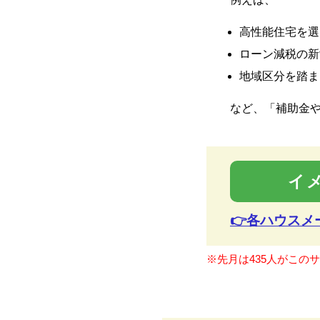
高性能住宅を選
ローン減税の新
地域区分を踏ま
など、「補助金
イ
👉各ハウス
※先月は435人がこの