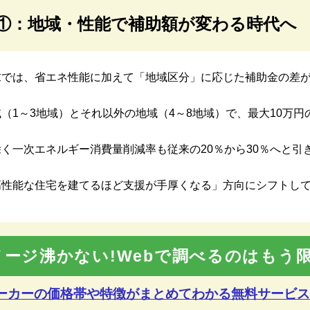
①：地域・性能で補助額が変わる時代へ
求では、省エネ性能に加えて「地域区分」に応じた補助金の差
（1～3地域）とそれ以外の地域（4～8地域）で、最大10万円
く一次エネルギー消費量削減率も従来の20％から30％へと引
高性能な住宅を建てるほど支援が手厚くなる」方向にシフトし
メージ沸かない!Webで調べるのはもう限
メーカーの価格帯や特徴が
まとめてわかる無料サービス