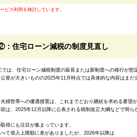
サービス利用を検討しています。
②：住宅ローン減税の制度見直し
改正では、住宅ローン減税制度の延長または新制度への移行が想
公算が大きいものの2025年11月時点では具体的な内容はまだ
者夫婦世帯への優遇措置は、これまでどおり継続を求める要望
容は、2025年12月以降に公表される税制改正大綱などで明ら
の取得にも注目が集まっています。
べて借入上限額に差がありましたが、2026年以降は