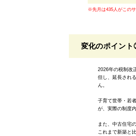
※先月は435人がこの
変化のポイント
2026年の税制
但し、延長される
ん。
子育て世帯・若
が、実際の制度内
また、中古住宅
これまで新築と比