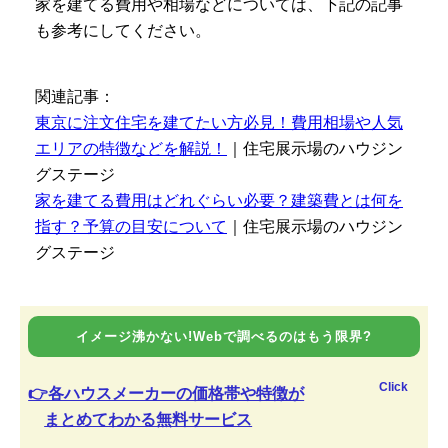
家を建てる費用や相場などについては、下記の記事
も参考にしてください。
関連記事：
東京に注文住宅を建てたい方必見！費用相場や人気
エリアの特徴などを解説！
｜住宅展示場のハウジン
グステージ
家を建てる費用はどれぐらい必要？建築費とは何を
指す？予算の目安について
｜住宅展示場のハウジン
グステージ
イメージ沸かない!Webで調べるのはもう限界?
Click
👉各ハウスメーカーの価格帯や特徴が
まとめてわかる無料サービス