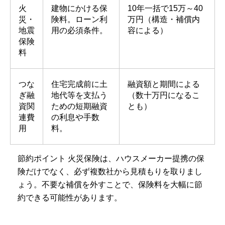
火
建物にかける保
10年一括で15万～40
災・
険料。ローン利
万円（構造・補償内
地震
用の必須条件。
容による）
保険
料
つな
住宅完成前に土
融資額と期間による
ぎ融
地代等を支払う
（数十万円になるこ
資関
ための短期融資
とも）
連費
の利息や手数
用
料。
節約ポイント 火災保険は、ハウスメーカー提携の保
険だけでなく、必ず複数社から見積もりを取りまし
ょう。不要な補償を外すことで、保険料を大幅に節
約できる可能性があります。