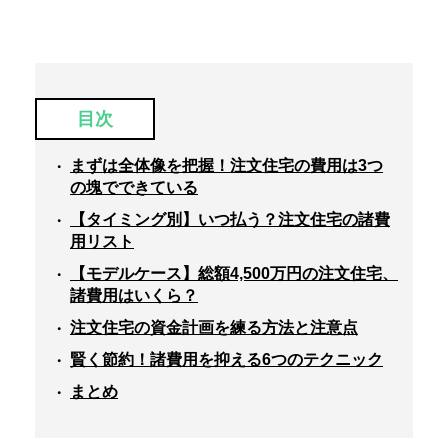
目次
まずは全体像を把握！注文住宅の費用は3つ
の塊でできている
【タイミング別】いつ払う？注文住宅の諸費
用リスト
【モデルケース】総額4,500万円の注文住宅、
諸費用はいくら？
注文住宅の資金計画を練る方法と注意点
賢く節約！諸費用を抑える6つのテクニック
まとめ