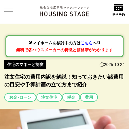
🔰マイホームを検討中の方は
こちら
へ🔰
無料で各ハウスメーカーの特徴と価格帯がわかります
住宅のマネーと制度
2025.10.24
注文住宅の費用内訳を解説！知っておきたい諸費用
の目安や予算計画の立て方まで紹介
お金･ローン
注文住宅
税金
費用