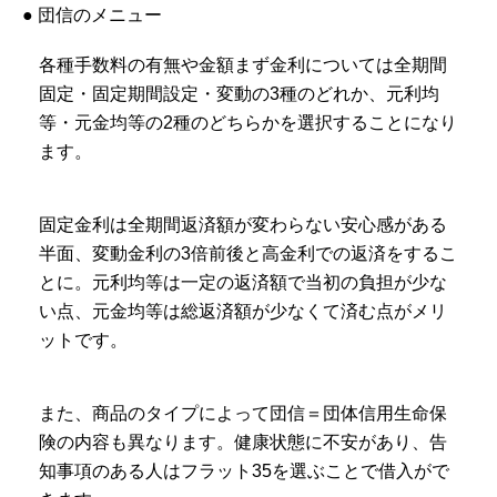
● 団信のメニュー
各種手数料の有無や金額まず金利については全期間
固定・固定期間設定・変動の3種のどれか、元利均
等・元金均等の2種のどちらかを選択することになり
ます。
固定金利は全期間返済額が変わらない安心感がある
半面、変動金利の3倍前後と高金利での返済をするこ
とに。元利均等は一定の返済額で当初の負担が少な
い点、元金均等は総返済額が少なくて済む点がメリ
ットです。
また、商品のタイプによって団信＝団体信用生命保
険の内容も異なります。健康状態に不安があり、告
知事項のある人はフラット35を選ぶことで借入がで