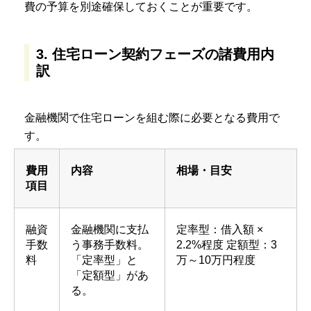
費の予算を別途確保しておくことが重要です。
3. 住宅ローン契約フェーズの諸費用内
訳
金融機関で住宅ローンを組む際に必要となる費用で
す。
費用
内容
相場・目安
項目
融資
金融機関に支払
定率型：借入額 ×
手数
う事務手数料。
2.2%程度 定額型：3
料
「定率型」と
万～10万円程度
「定額型」があ
る。