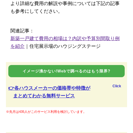
より詳細な費用の解説や事例については下記の記事
も参考にしてください。
関連記事：
新築一戸建て費用の相場は？内訳や予算別間取り例
を紹介
｜住宅展示場のハウジングステージ
イメージ沸かない!Webで調べるのはもう限界?
Click
👉各ハウスメーカーの価格帯や特徴が
まとめてわかる無料サービス
※先月は435人がこのサービス利用を検討しています。