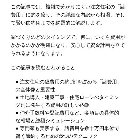
この記事では、複雑で分かりにくい注文住宅の「諸
費用」に的を絞り、その詳細な内訳から相場、そし
て賢い節約術までを網羅的に解説します。
家づくりのどのタイミングで、何に、いくら費用が
かかるのかが明確になり、安心して資金計画を立て
られるようになります。
この記事を読むとわかること
● 注文住宅の総費用の約1割を占める「諸費用」
の全体像と重要性
● 土地購入・建築工事・住宅ローンのタイミン
グ別に発生する費用の詳しい内訳
● 仲介手数料や登記費用など、各項目の具体的
な相場と総額シミュレーション
● 専門家も実践する、諸費用を数十万円単位で
賢く節約するための5つのテクニック