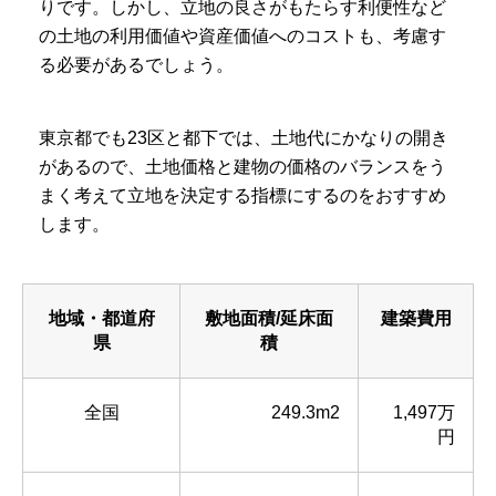
りです。しかし、立地の良さがもたらす利便性など
の土地の利用価値や資産価値へのコストも、考慮す
る必要があるでしょう。
東京都でも23区と都下では、土地代にかなりの開き
があるので、土地価格と建物の価格のバランスをう
まく考えて立地を決定する指標にするのをおすすめ
します。
地域・都道府
敷地面積/延床面
建築費用
県
積
全国
249.3m2
1,497万
円