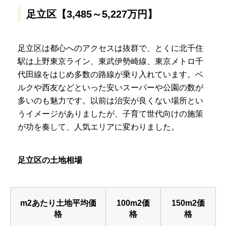
足立区【3,485～5,227万円】
足立区は都心へのアクセスは抜群で、とくに北千住
駅は上野東京ライン、東武伊勢崎線、東京メトロ千
代田線をはじめ多数の路線が乗り入れています。ベ
ルクや西友などといった安いスーパーや公園の数が
多いのも魅力です。以前は治安が良くない場所とい
うイメージがありましたが、子育て世代向けの施策
が功を奏して、人気エリアに変わりました。
足立区の土地相場
m2あたり土地平均価
100m2価
150m2価
格
格
格