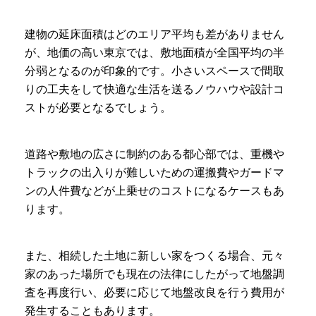
建物の延床面積はどのエリア平均も差がありません
が、地価の高い東京では、敷地面積が全国平均の半
分弱となるのが印象的です。小さいスペースで間取
りの工夫をして快適な生活を送るノウハウや設計コ
ストが必要となるでしょう。
道路や敷地の広さに制約のある都心部では、重機や
トラックの出入りが難しいための運搬費やガードマ
ンの人件費などが上乗せのコストになるケースもあ
ります。
また、相続した土地に新しい家をつくる場合、元々
家のあった場所でも現在の法律にしたがって地盤調
査を再度行い、必要に応じて地盤改良を行う費用が
発生することもあります。