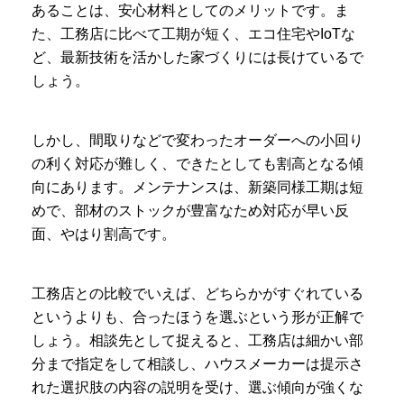
あることは、安心材料としてのメリットです。ま
た、工務店に比べて工期が短く、エコ住宅やIoTな
ど、最新技術を活かした家づくりには長けているで
しょう。
しかし、間取りなどで変わったオーダーへの小回り
の利く対応が難しく、できたとしても割高となる傾
向にあります。メンテナンスは、新築同様工期は短
めで、部材のストックが豊富なため対応が早い反
面、やはり割高です。
工務店との比較でいえば、どちらかがすぐれている
というよりも、合ったほうを選ぶという形が正解で
しょう。相談先として捉えると、工務店は細かい部
分まで指定をして相談し、ハウスメーカーは提示さ
れた選択肢の内容の説明を受け、選ぶ傾向が強くな