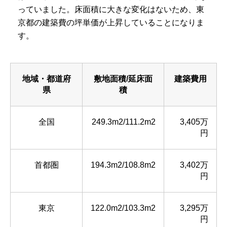
っていました。床面積に大きな変化はないため、東
京都の建築費の坪単価が上昇していることになりま
す。
地域・都道府
敷地面積/延床面
建築費用
県
積
全国
249.3m2/111.2m2
3,405万
円
首都圏
194.3m2/108.8m2
3,402万
円
東京
122.0m2/103.3m2
3,295万
円