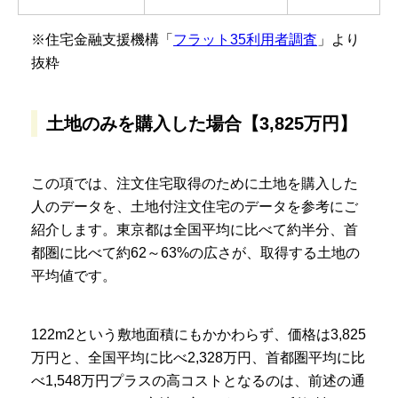
※住宅金融支援機構「
フラット35利用者調査
」より
抜粋
土地のみを購入した場合【3,825万円】
この項では、注文住宅取得のために土地を購入した
人のデータを、土地付注文住宅のデータを参考にご
紹介します。東京都は全国平均に比べて約半分、首
都圏に比べて約62～63%の広さが、取得する土地の
平均値です。
122m2という敷地面積にもかかわらず、価格は3,825
万円と、全国平均に比べ2,328万円、首都圏平均に比
べ1,548万円プラスの高コストとなるのは、前述の通