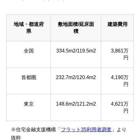
地域・都道府
敷地面積/延床面
建築費用
県
積
全国
334.5m2/119.5m2
3,861万
円
首都圏
232.7m2/120.4m2
4,190万
円
東京
148.6m2/121.2m2
4,621万
円
※住宅金融支援機構「
フラット35利用者調査
」より
抜粋