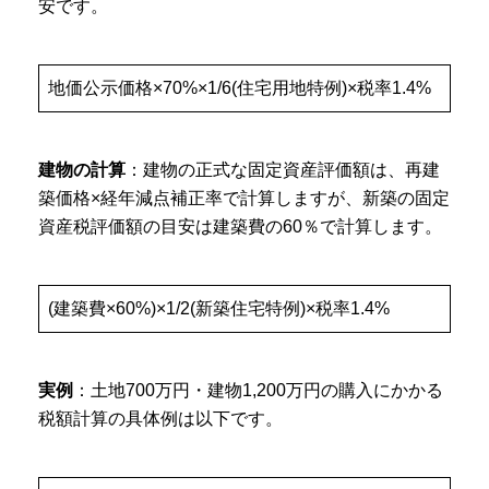
安です。
地価公示価格×70%×1/6(住宅用地特例)×税率1.4%
建物の計算
：建物の正式な固定資産評価額は、再建
築価格×経年減点補正率で計算しますが、新築の固定
資産税評価額の目安は建築費の60％で計算します。
(建築費×60%)×1/2(新築住宅特例)×税率1.4%
実例
：土地700万円・建物1,200万円の購入にかかる
税額計算の具体例は以下です。