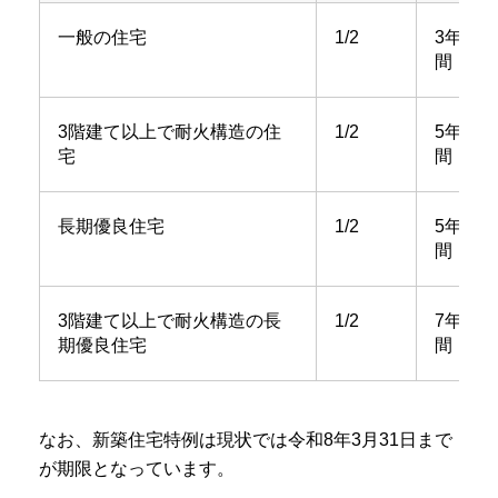
一般の住宅
1/2
3年
間
3階建て以上で耐火構造の住
1/2
5年
宅
間
長期優良住宅
1/2
5年
間
3階建て以上で耐火構造の長
1/2
7年
期優良住宅
間
なお、新築住宅特例は現状では令和8年3月31日まで
が期限となっています。