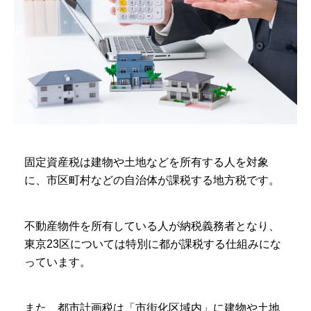
固定資産税は建物や土地などを所有する人を対象
に、市区町村などの自治体が課税する地方税です。
不動産物件を所有している人が納税義務者となり、
東京23区については特別に都が課税する仕組みにな
っています。
また、都市計画税は「市街化区域内」に建物や土地