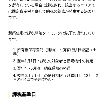
を所有している場合に課税され、該当するエリアで
は固定資産税と併せて納税の義務が発生する決まり
です。
新築住宅の課税開始タイミングは以下の流れになり
ます。
1. 所有権保存登記（建物）・所有権移転登記（土
地）
2. 翌年1月1日：課税の対象者と新規物件の特定
3. 翌年4〜6月頃：納税通知の発送
4. 翌年6月：1回目の納付期限（以降9月、12月、2
月の計4回で分割支払い）
課税基準日