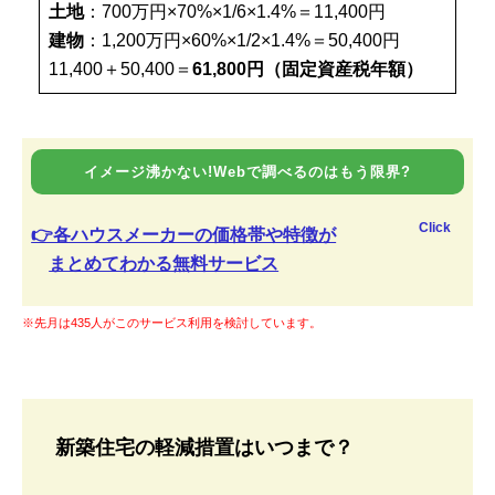
土地
：700万円×70%×1/6×1.4%＝11,400円
建物
：1,200万円×60%×1/2×1.4%＝50,400円
11,400＋50,400＝
61,800円（固定資産税年額）
イメージ沸かない!Webで調べるのはもう限界?
Click
👉各ハウスメーカーの価格帯や特徴が
まとめてわかる無料サービス
※先月は435人がこのサービス利用を検討しています。
新築住宅の軽減措置はいつまで？