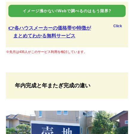
イメージ沸かない!Webで調べるのはもう限界?
Click
👉各ハウスメーカーの価格帯や特徴が
まとめてわかる無料サービス
※先月は435人がこのサービス利用を検討しています。
年内完成と年またぎ完成の違い