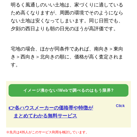
明るく風通しのいい土地は、家づくりに適している
ため高くなりますが、周囲の環境でそのようになら
ない土地は安くなってしまいます。同じ日照でも、
夕刻の西日よりも朝の日光のほうが高評価です。
宅地の場合、ほかが同条件であれば、南向き＞東向
き＞西向き＞北向きの順に、価格が高く査定されま
す。
イメージ沸かない!Webで調べるのはもう限界?
Click
👉各ハウスメーカーの価格帯や特徴が
まとめてわかる無料サービス
※先月は435人がこのサービス利用を検討しています。