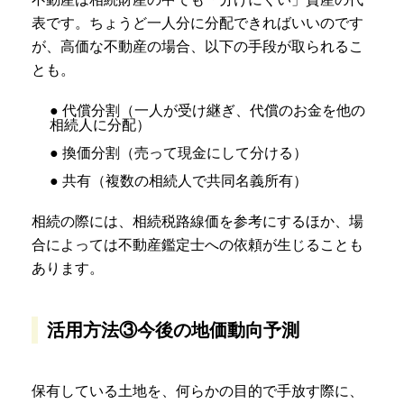
表です。ちょうど一人分に分配できればいいのです
が、高価な不動産の場合、以下の手段が取られるこ
とも。
● 代償分割（一人が受け継ぎ、代償のお金を他の
相続人に分配）
● 換価分割（売って現金にして分ける）
● 共有（複数の相続人で共同名義所有）
相続の際には、相続税路線価を参考にするほか、場
合によっては不動産鑑定士への依頼が生じることも
あります。
活用方法③今後の地価動向予測
保有している土地を、何らかの目的で手放す際に、