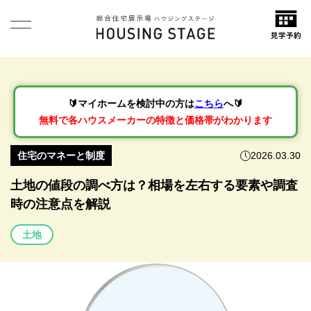
🔰マイホームを検討中の方は
こちら
へ🔰
無料で各ハウスメーカーの特徴と価格帯がわかります
住宅のマネーと制度
2026.03.30
土地の値段の調べ方は？相場を左右する要素や調査
時の注意点を解説
土地