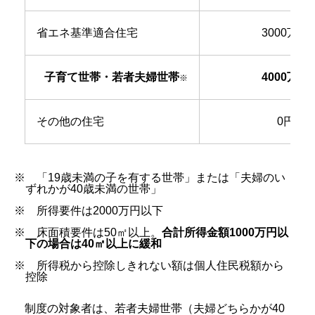
省エネ基準適合住宅
3000万円
子育て世帯・若者夫婦世帯
4000万円
※
その他の住宅
0円
※ 「19歳未満の子を有する世帯」または「夫婦のい
ずれかが40歳未満の世帯」
※ 所得要件は2000万円以下
※ 床面積要件は50㎡以上。
合計所得金額1000万円以
下の場合は40㎡以上に緩和
※ 所得税から控除しきれない額は個人住民税額から
控除
制度の対象者は、若者夫婦世帯（夫婦どちらかが40