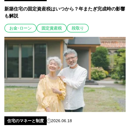
新築住宅の固定資産税はいつから？年またぎ完成時の影響
も解説
お金･ローン
固定資産税
段取り
住宅のマネーと制度
2026.06.18