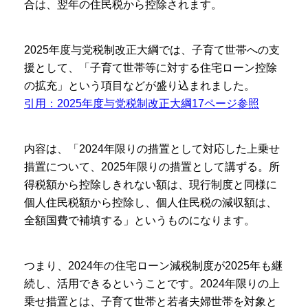
合は、翌年の住民税から控除されます。
2025年度与党税制改正大綱では、子育て世帯への支
援として、「子育て世帯等に対する住宅ローン控除
の拡充」という項目などが盛り込まれました。
引用：2025年度与党税制改正大綱17ページ参照
内容は、「2024年限りの措置として対応した上乗せ
措置について、2025年限りの措置として講ずる。所
得税額から控除しきれない額は、現行制度と同様に
個人住民税額から控除し、個人住民税の減収額は、
全額国費で補填する」というものになります。
つまり、2024年の住宅ローン減税制度が2025年も継
続し、活用できるということです。2024年限りの上
乗せ措置とは、子育て世帯と若者夫婦世帯を対象と