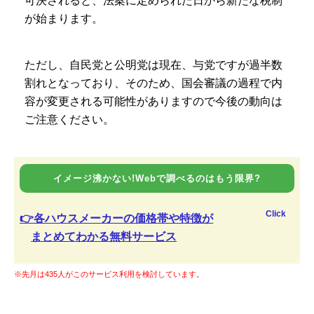
可決されると、法案に定められた日から新たな税制
が始まります。
ただし、自民党と公明党は現在、与党ですが過半数
割れとなっており、そのため、国会審議の過程で内
容が変更される可能性がありますので今後の動向は
ご注意ください。
イメージ沸かない!Webで調べるのはもう限界?
Click
👉各ハウスメーカーの価格帯や特徴が
まとめてわかる無料サービス
※先月は435人がこのサービス利用を検討しています。