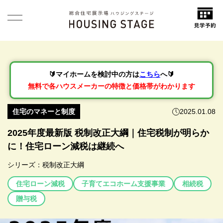
🔰マイホームを検討中の方は
こちら
へ🔰
無料で各ハウスメーカーの特徴と価格帯がわかります
住宅のマネーと制度
2025.01.08
2025年度最新版 税制改正大綱｜住宅税制が明らか
に！住宅ローン減税は継続へ
シリーズ：
税制改正大綱
住宅ローン減税
子育てエコホーム支援事業
相続税
贈与税