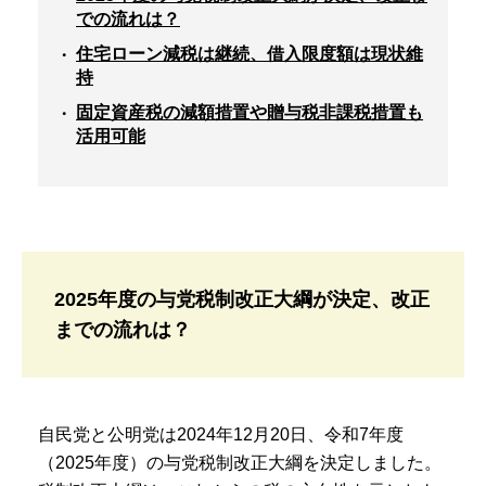
での流れは？
住宅ローン減税は継続、借入限度額は現状維
持
固定資産税の減額措置や贈与税非課税措置も
活用可能
2025年度の与党税制改正大綱が決定、改正
までの流れは？
自民党と公明党は2024年12月20日、令和7年度
（2025年度）の与党税制改正大綱を決定しました。