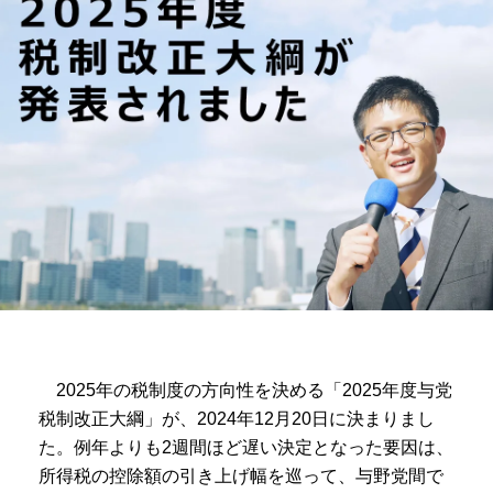
2025年の税制度の方向性を決める「2025年度与党
税制改正大綱」が、2024年12月20日に決まりまし
た。例年よりも2週間ほど遅い決定となった要因は、
所得税の控除額の引き上げ幅を巡って、与野党間で