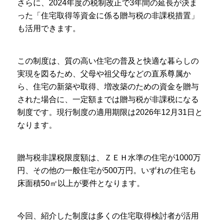
さらに、2024年度の税制改正で3年間の延長が決ま
った「住宅取得等資金に係る贈与税の非課税措置」
も活用できます。
この制度は、質の高い住宅の普及と快適な暮らしの
実現を図るため、父母や祖父母などの直系尊属か
ら、住宅の新築や取得、増改築のための資金を贈与
された場合に、一定額までは贈与税が非課税になる
制度です。現行制度の適用期限は2026年12月31日と
なります。
贈与税非課税限度額は、ＺＥＨ水準の住宅が1000万
円、その他の一般住宅が500万円。いずれの住宅も
床面積50㎡以上が要件となります。
今回、紹介した制度は多くの住宅取得検討者が活用