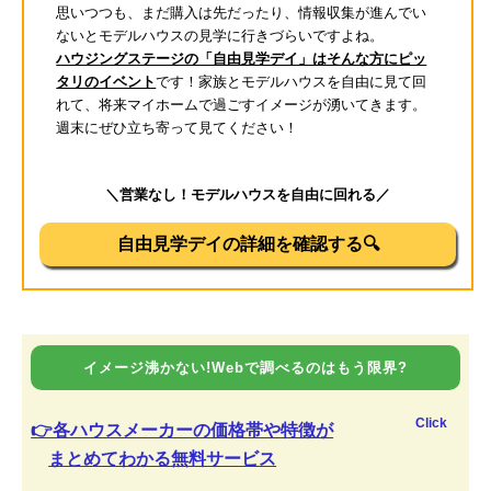
思いつつも、まだ購入は先だったり、情報収集が進んでい
ないとモデルハウスの見学に行きづらいですよね。
ハウジングステージの「自由見学デイ」はそんな方にピッ
タリのイベント
です！家族とモデルハウスを自由に見て回
れて、将来マイホームで過ごすイメージが湧いてきます。
週末にぜひ立ち寄って見てください！
＼営業なし！モデルハウスを自由に回れる／
自由見学デイの詳細を確認する🔍
イメージ沸かない!Webで調べるのはもう限界?
Click
👉各ハウスメーカーの価格帯や特徴が
まとめてわかる無料サービス