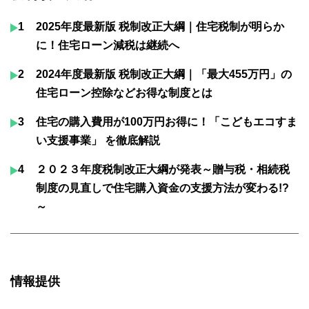
1
2025年度最新版 税制改正大綱｜住宅税制が明らか
に！住宅ローン減税は継続へ
2
2024年度最新版 税制改正大綱｜「最大455万円」の
住宅ローン控除などお得な制度とは
3
住宅の購入費用が100万円お得に！「こどもエコすま
い支援事業」 を徹底解説
4
２０２３年度税制改正大綱が発表～贈与税・相続税
制度の見直しで住宅購入資金の支援方法が変わる!?
～
情報提供