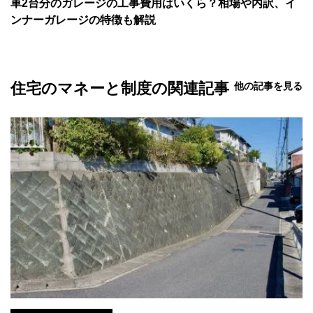
車2台分のガレージの工事費用はいくら？相場や内訳、イ
ンナーガレージの特徴も解説
住宅のマネーと制度の関連記事
他の記事を見る