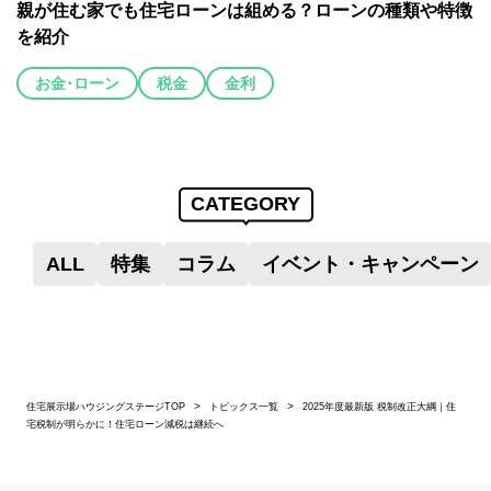
親が住む家でも住宅ローンは組める？ローンの種類や特徴
を紹介
お金･ローン
税金
金利
CATEGORY
ALL
特集
コラム
イベント・キャンペーン
住宅展示場ハウジングステージTOP
トピックス一覧
2025年度最新版 税制改正大綱｜住
宅税制が明らかに！住宅ローン減税は継続へ