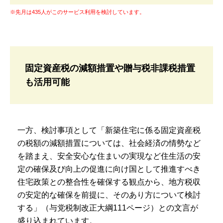
※先月は435人がこのサービス利用を検討しています。
固定資産税の減額措置や贈与税非課税措置
も活用可能
一方、検討事項として「新築住宅に係る固定資産税
の税額の減額措置については、社会経済の情勢など
を踏まえ、安全安心な住まいの実現など住生活の安
定の確保及び向上の促進に向け国として推進すべき
住宅政策との整合性を確保する観点から、地方税収
の安定的な確保を前提に、そのあり方について検討
する」（与党税制改正大綱111ページ）との文言が
盛り込まれています。