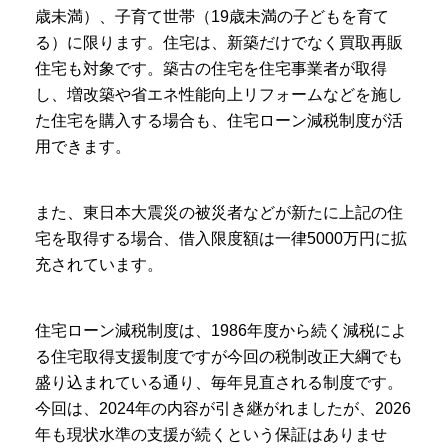
歳未満）、子育て世帯（19歳未満の子どもを育て
る）に限ります。住宅は、新築だけでなく買取再販
住宅も対象です。築古の住宅を住宅事業者が取得
し、増改築や省エネ性能向上リフォームなどを施し
た住宅を購入する場合も、住宅ローン減税制度が活
用できます。
また、東日本大震災の被災者などが新たに上記の住
宅を取得する場合、借入限度額は一律5000万円に拡
充されています。
住宅ローン減税制度は、1986年度から続く減税によ
る住宅取得支援制度ですが今回の税制改正大綱でも
盛り込まれている通り、毎年見直される制度です。
今回は、2024年の内容が引き継がれましたが、2026
年も現状水準の支援が続くという保証はありませ