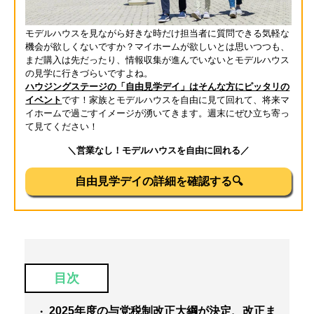
モデルハウスを見ながら好きな時だけ担当者に質問できる気軽な
機会が欲しくないですか？マイホームが欲しいとは思いつつも、
まだ購入は先だったり、情報収集が進んでいないとモデルハウス
の見学に行きづらいですよね。
ハウジングステージの「自由見学デイ」はそんな方にピッタリの
イベント
です！家族とモデルハウスを自由に見て回れて、将来マ
イホームで過ごすイメージが湧いてきます。週末にぜひ立ち寄っ
て見てください！
＼営業なし！モデルハウスを自由に回れる／
自由見学デイの詳細を確認する🔍
目次
2025年度の与党税制改正大綱が決定、改正ま