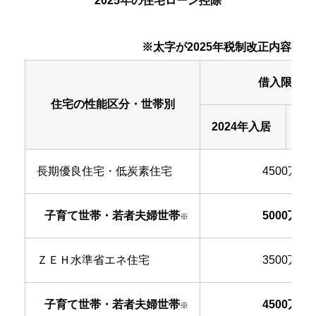
2025年の住宅ローン控除
※太字が2025年税制改正内容
借入限度額
住宅の性能区分・世帯別
2024年入居
20
長期優良住宅・低炭素住宅
4500万円
子育て世帯・若者夫婦世帯
5000万円
※
ＺＥＨ水準省エネ住宅
3500万円
子育て世帯・若者夫婦世帯
4500万円
※