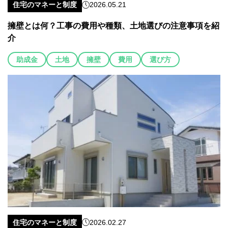
住宅のマネーと制度
2026.05.21
擁壁とは何？工事の費用や種類、土地選びの注意事項を紹
介
助成金
土地
擁壁
費用
選び方
住宅のマネーと制度
2026.02.27