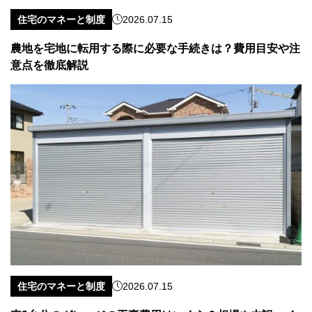
住宅のマネーと制度
2026.07.15
農地を宅地に転用する際に必要な手続きは？費用目安や注
意点を徹底解説
住宅のマネーと制度
2026.07.15