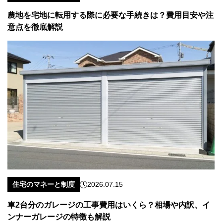
農地を宅地に転用する際に必要な手続きは？費用目安や注
意点を徹底解説
住宅のマネーと制度
2026.07.15
車2台分のガレージの工事費用はいくら？相場や内訳、イ
ンナーガレージの特徴も解説