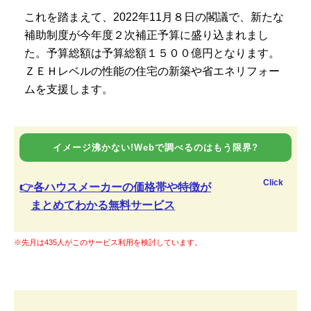
これを踏まえて、2022年11月８日の閣議で、新たな
補助制度が今年度２次補正予算に盛り込まれまし
た。予算総額は予算総額１５００億円となります。
ＺＥＨレベルの性能の住宅の新築や省エネリフォー
ムを支援します。
イメージ沸かない!Webで調べるのはもう限界?
Click
👉各ハウスメーカーの価格帯や特徴が
まとめてわかる無料サービス
※先月は435人がこのサービス利用を検討しています。