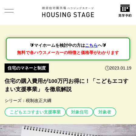
🔰マイホームを検討中の方は
こちら
へ🔰
無料で各ハウスメーカーの特徴と価格帯がわかります
住宅のマネーと制度
2023.01.19
住宅の購入費用が100万円お得に！「こどもエコす
まい支援事業」 を徹底解説
シリーズ：
税制改正大綱
こどもエコすまい支援事業
対象住宅
対象者