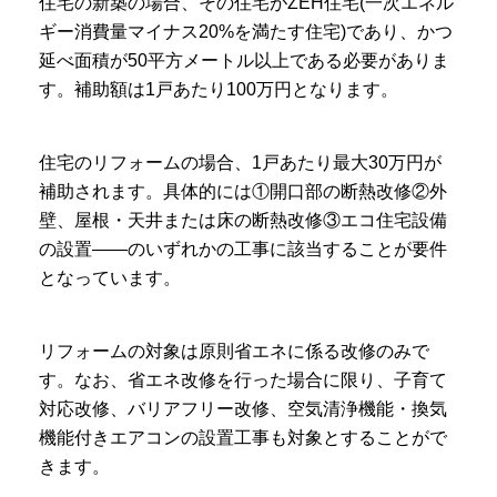
住宅の新築の場合、その住宅がZEH住宅(一次エネル
ギー消費量マイナス20%を満たす住宅)であり、かつ
延べ面積が50平方メートル以上である必要がありま
す。補助額は1戸あたり100万円となります。
住宅のリフォームの場合、1戸あたり最大30万円が
補助されます。具体的には①開口部の断熱改修②外
壁、屋根・天井または床の断熱改修③エコ住宅設備
の設置――のいずれかの工事に該当することが要件
となっています。
リフォームの対象は原則省エネに係る改修のみで
す。なお、省エネ改修を行った場合に限り、子育て
対応改修、バリアフリー改修、空気清浄機能・換気
機能付きエアコンの設置工事も対象とすることがで
きます。