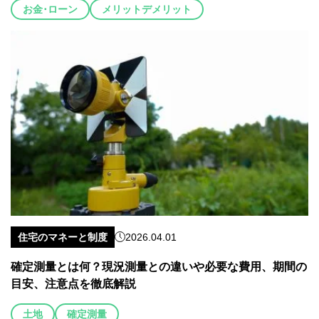
お金･ローン
メリットデメリット
住宅のマネーと制度
2026.04.01
確定測量とは何？現況測量との違いや必要な費用、期間の
目安、注意点を徹底解説
土地
確定測量