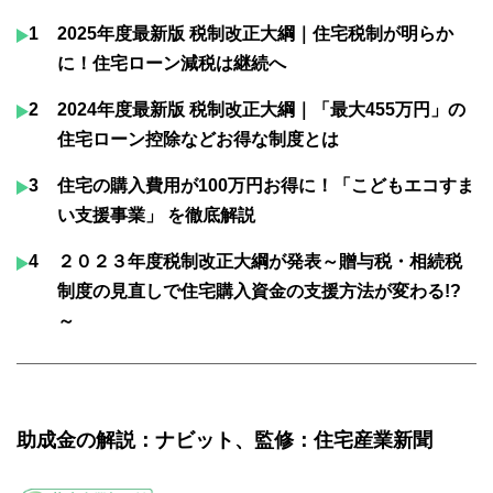
1
2025年度最新版 税制改正大綱｜住宅税制が明らか
に！住宅ローン減税は継続へ
2
2024年度最新版 税制改正大綱｜「最大455万円」の
住宅ローン控除などお得な制度とは
3
住宅の購入費用が100万円お得に！「こどもエコすま
い支援事業」 を徹底解説
4
２０２３年度税制改正大綱が発表～贈与税・相続税
制度の見直しで住宅購入資金の支援方法が変わる!?
～
助成金の解説：ナビット、監修：住宅産業新聞