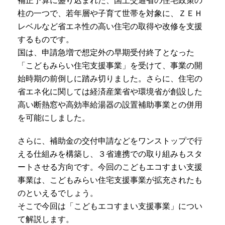
補正予算に盛り込まれた、国土交通省の住宅政策の
柱の一つで、若年層や子育て世帯を対象に、ＺＥＨ
レベルなど省エネ性の高い住宅の取得や改修を支援
するものです。
国は、申請急増で想定外の早期受付終了となった
「こどもみらい住宅支援事業」を受けて、事業の開
始時期の前倒しに踏み切りました。さらに、住宅の
省エネ化に関しては経済産業省や環境省が創設した
高い断熱窓や高効率給湯器の設置補助事業との併用
を可能にしました。
さらに、補助金の交付申請などをワンストップで行
える仕組みを構築し、３省連携での取り組みもスタ
ートさせる方向です。今回のこどもエコすまい支援
事業は、こどもみらい住宅支援事業が拡充されたも
のといえるでしょう。
そこで今回は「こどもエコすまい支援事業」につい
て解説します。