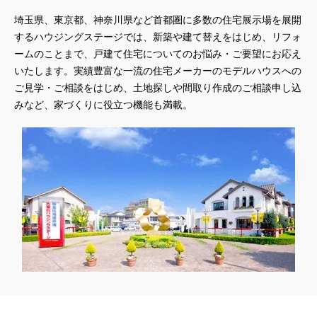
埼玉県、東京都、神奈川県
など首都圏に多数の住宅展示場を展開
するハウジングステージでは、新築や建て替えをはじめ、リフォ
ームのことまで、戸建て住宅についてのお悩み・ご要望にお応え
いたします。実績豊富な一流の住宅メーカーのモデルハウスへの
ご見学・ご相談をはじめ、土地探しや間取り作成のご相談申し込
みなど、家づくりに役立つ機能も満載。