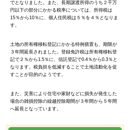
でとなりました。また、長期譲渡所得のうち２千万
円以下の部分にかかる税率については、所得税は
15％から10％に、個人住民税は５％を４％となりま
す。
土地の所有権移転登記にかかる特例措置も、期限が
３年間延長されました。登録免許税は所有権移転登
記で２％から1.5％に、信託登記で0.4％から0.3％と
なります。税負担を低減することで土地流動化を促
すことが目的のようです。
また、災害により住宅や家財などに損失が発生した
場合の雑損控除の繰越控除期間が３年間から５年間
へ延長となっています。