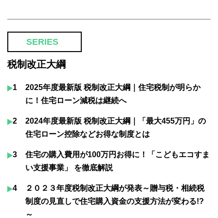
SERIES
税制改正大綱
1
2025年度最新版 税制改正大綱｜住宅税制が明らか
に！住宅ローン減税は継続へ
2
2024年度最新版 税制改正大綱｜「最大455万円」の
住宅ローン控除などお得な制度とは
3
住宅の購入費用が100万円お得に！「こどもエコすま
い支援事業」 を徹底解説
4
２０２３年度税制改正大綱が発表～贈与税・相続税
制度の見直しで住宅購入資金の支援方法が変わる!?
～