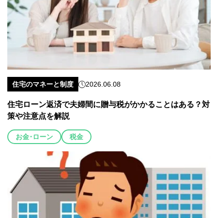
住宅のマネーと制度
2026.06.08
住宅ローン返済で夫婦間に贈与税がかかることはある？対
策や注意点を解説
お金･ローン
税金