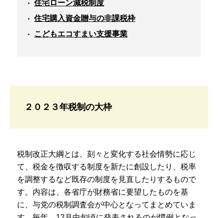
住宅ローン減税制度
住宅購入資金贈与の非課税枠
こどもエコすまい支援事業
２０２３年税制の大枠
税制改正大綱とは、刻々と変化する社会情勢に応じ
て、税金を徴収する制度を新たに創設したり、税率
を調整するなど既存の制度を見直したりするもので
す。内容は、各省庁が財務省に要望したものを基
に、与党の税制調査会が中心となってまとめていま
す。毎年、12月中旬頃に発表されるのが慣例となっ