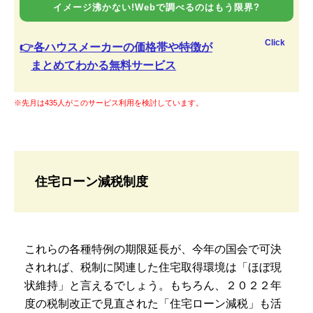
イメージ沸かない!Webで調べるのはもう限界?
Click
👉各ハウスメーカーの価格帯や特徴が
まとめてわかる無料サービス
※先月は435人がこのサービス利用を検討しています。
住宅ローン減税制度
これらの各種特例の期限延長が、今年の国会で可決
されれば、税制に関連した住宅取得環境は「ほぼ現
状維持」と言えるでしょう。もちろん、２０２２年
度の税制改正で見直された「住宅ローン減税」も活