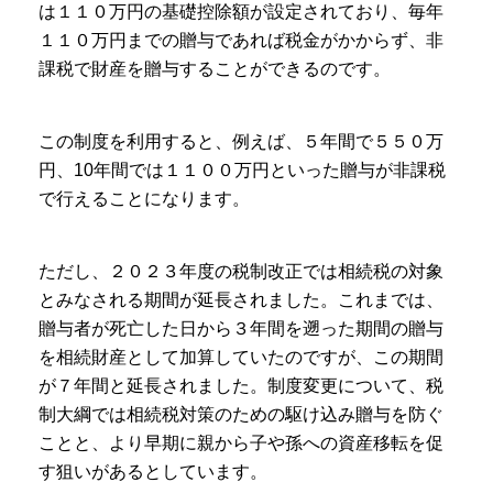
は１１０万円の基礎控除額が設定されており、毎年
１１０万円までの贈与であれば税金がかからず、非
課税で財産を贈与することができるのです。
この制度を利用すると、例えば、５年間で５５０万
円、10年間では１１００万円といった贈与が非課税
で行えることになります。
ただし、２０２３年度の税制改正では相続税の対象
とみなされる期間が延長されました。これまでは、
贈与者が死亡した日から３年間を遡った期間の贈与
を相続財産として加算していたのですが、この期間
が７年間と延長されました。制度変更について、税
制大綱では相続税対策のための駆け込み贈与を防ぐ
ことと、より早期に親から子や孫への資産移転を促
す狙いがあるとしています。