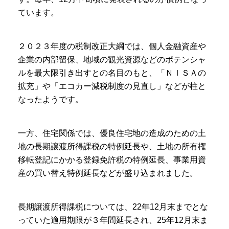
ています。
２０２３年度の税制改正大綱では、個人金融資産や
企業の内部留保、地域の観光資源などのポテンシャ
ルを最大限引き出すとの名目のもと、「ＮＩＳＡの
拡充」や「エコカー減税制度の見直し」などが柱と
なったようです。
一方、住宅関係では、優良住宅地の造成のための土
地の長期譲渡所得課税の特例延長や、土地の所有権
移転登記にかかる登録免許税の特例延長、事業用資
産の買い替え特例延長などが盛り込まれました。
長期譲渡所得課税については、22年12月末までとな
っていた適用期限が３年間延長され、25年12月末ま