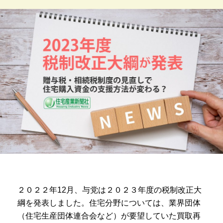
２０２２年12月、与党は２０２３年度の税制改正大
綱を発表しました。住宅分野については、業界団体
（住宅生産団体連合会など）が要望していた買取再