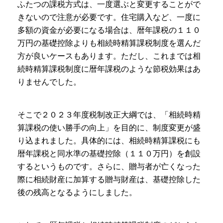
ふたつの課税方式は、一度選ぶと変更することがで
きないので注意が必要です。住宅購入など、一度に
多額の資金が必要になる場合は、暦年課税の１１０
万円の基礎控除よりも相続時精算課税制度を選んだ
方が良いケースもあります。ただし、これまでは相
続時精算課税制度に暦年課税のような節税効果はあ
りませんでした。
そこで２０２３年度税制改正大綱では、「相続時精
算課税の使い勝手の向上」を目的に、制度変更が盛
り込まれました。具体的には、相続時精算課税にも
暦年課税と同水準の基礎控除（１１０万円）を創設
するというものです。さらに、贈与者が亡くなった
際に相続財産に加算する贈与財産は、基礎控除した
後の残高となるようにしました。