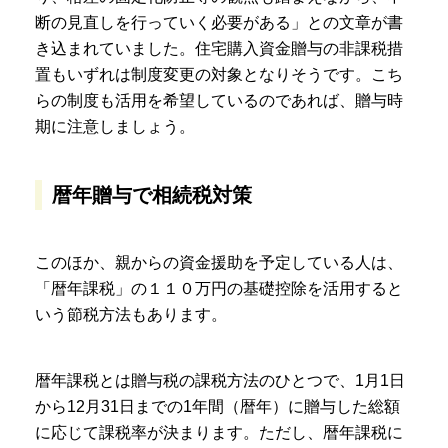
断の見直しを行っていく必要がある」との文章が書
き込まれていました。住宅購入資金贈与の非課税措
置もいずれは制度変更の対象となりそうです。こち
らの制度も活用を希望しているのであれば、贈与時
期に注意しましょう。
暦年贈与で相続税対策
このほか、親からの資金援助を予定している人は、
「暦年課税」の１１０万円の基礎控除を活用すると
いう節税方法もあります。
暦年課税とは贈与税の課税方法のひとつで、1月1日
から12月31日までの1年間（暦年）に贈与した総額
に応じて課税率が決まります。ただし、暦年課税に