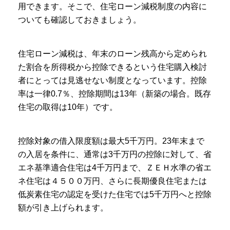
用できます。そこで、住宅ローン減税制度の内容に
ついても確認しておきましょう。
住宅ローン減税は、年末のローン残高から定められ
た割合を所得税から控除できるという住宅購入検討
者にとっては見逃せない制度となっています。控除
率は一律0.7％、控除期間は13年（新築の場合。既存
住宅の取得は10年）です。
控除対象の借入限度額は最大5千万円。23年末まで
の入居を条件に、通常は3千万円の控除に対して、省
エネ基準適合住宅は4千万円まで、ＺＥＨ水準の省エ
ネ住宅は４５００万円、さらに長期優良住宅または
低炭素住宅の認定を受けた住宅では5千万円へと控除
額が引き上げられます。