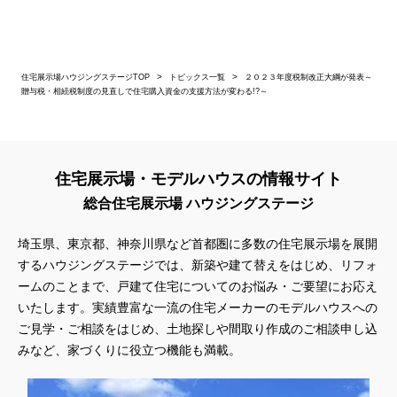
住宅展示場ハウジングステージTOP
トピックス一覧
２０２３年度税制改正大綱が発表～
贈与税・相続税制度の見直しで住宅購入資金の支援方法が変わる!?～
住宅展示場・モデルハウスの情報サイト
総合住宅展示場 ハウジングステージ
埼玉県、東京都、神奈川県
など首都圏に多数の住宅展示場を展開
するハウジングステージでは、新築や建て替えをはじめ、リフォ
ームのことまで、戸建て住宅についてのお悩み・ご要望にお応え
いたします。実績豊富な一流の住宅メーカーのモデルハウスへの
ご見学・ご相談をはじめ、土地探しや間取り作成のご相談申し込
みなど、家づくりに役立つ機能も満載。