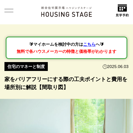
🔰マイホームを検討中の方は
こちら
へ🔰
無料で各ハウスメーカーの特徴と価格帯がわかります
住宅のマネーと制度
2025.06.03
家をバリアフリーにする際の工夫ポイントと費用を
場所別に解説【間取り図】