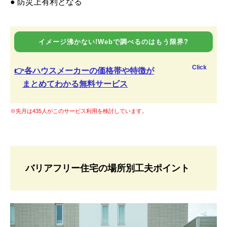
● 防災上有利となる
イメージ沸かない!Webで調べるのはもう限界?
Click
👉各ハウスメーカーの価格帯や特徴が
まとめてわかる無料サービス
※先月は435人がこのサービス利用を検討しています。
バリアフリー住宅の場所別工夫ポイント