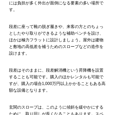
には負担が多く外出が面倒になる要素の多い場所で
す。
段差に座って靴の脱ぎ履きや、来客の方とのちょっ
としたやり取りができるような補助ベンチを設け、
ほかは極力フラットに設計しましょう。屋外は建物
と敷地の高低差を補うためのスロープなどの造作を
設けます。
段差はそのままに、段差解消機という昇降機を設置
することも可能です。購入のほかレンタルも可能で
すが、購入の場合1,000万円以上かかることもある高
額な設備となります。
玄関のスロープは、このように傾斜を緩やかにする
ために、取り回しが長くなることもあります。スペ