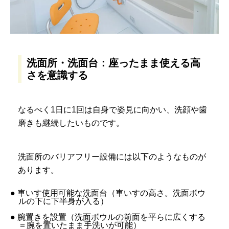
洗面所・洗面台：座ったまま使える高
さを意識する
なるべく1日に1回は自身で姿見に向かい、洗顔や歯
磨きも継続したいものです。
洗面所のバリアフリー設備には以下のようなものが
あります。
● 車いす使用可能な洗面台（車いすの高さ。洗面ボウ
ルの下に下半身が入る）
● 腕置きを設置（洗面ボウルの前面を平らに広くする
＝腕を置いたまま手洗いが可能）