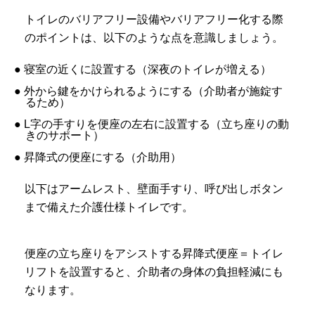
トイレのバリアフリー設備やバリアフリー化する際
のポイントは、以下のような点を意識しましょう。
● 寝室の近くに設置する（深夜のトイレが増える）
● 外から鍵をかけられるようにする（介助者が施錠す
るため）
● L字の手すりを便座の左右に設置する（立ち座りの動
きのサポート）
● 昇降式の便座にする（介助用）
以下はアームレスト、壁面手すり、呼び出しボタン
まで備えた介護仕様トイレです。
便座の立ち座りをアシストする昇降式便座＝トイレ
リフトを設置すると、介助者の身体の負担軽減にも
なります。