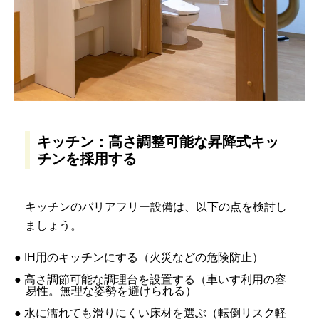
キッチン：高さ調整可能な昇降式キッ
チンを採用する
キッチンのバリアフリー設備は、以下の点を検討し
ましょう。
● IH用のキッチンにする（火災などの危険防止）
● 高さ調節可能な調理台を設置する（車いす利用の容
易性。無理な姿勢を避けられる）
● 水に濡れても滑りにくい床材を選ぶ（転倒リスク軽