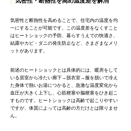
気密性・断熱性を高め温度差を解消
気密性と断熱性を高めることで、住宅内の温度を均
一にすることが可能です。この温度差をなくすこと
はヒートショックの予防、暮らすうえでの快適さ、
結露やカビ・ダニの発生防止など、さまざまなメリ
ットがあります。
前述のヒートショックとは具体的には、暖房をして
いる居室から冷たい廊下→脱衣室→服を脱いで冷え
た身体で熱いお湯につかると、急激な温度変化から
血圧が大きく上下し、心筋梗塞や脳梗塞をひき起こ
すものです。ヒートショックは高齢で起こりやすい
ですが、体質によっては高齢の方だけとは限りませ
ん。