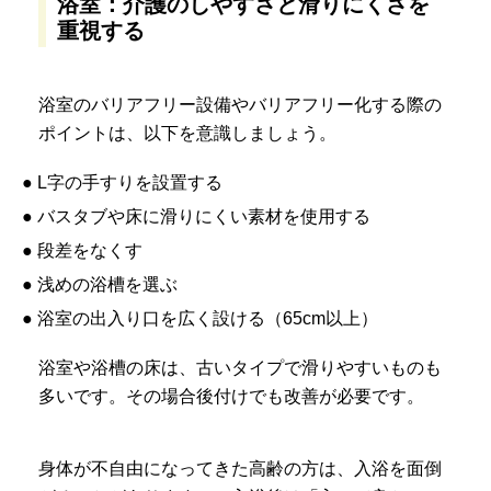
浴室：介護のしやすさと滑りにくさを
重視する
浴室のバリアフリー設備やバリアフリー化する際の
ポイントは、以下を意識しましょう。
● L字の手すりを設置する
● バスタブや床に滑りにくい素材を使用する
● 段差をなくす
● 浅めの浴槽を選ぶ
● 浴室の出入り口を広く設ける（65cm以上）
浴室や浴槽の床は、古いタイプで滑りやすいものも
多いです。その場合後付けでも改善が必要です。
身体が不自由になってきた高齢の方は、入浴を面倒