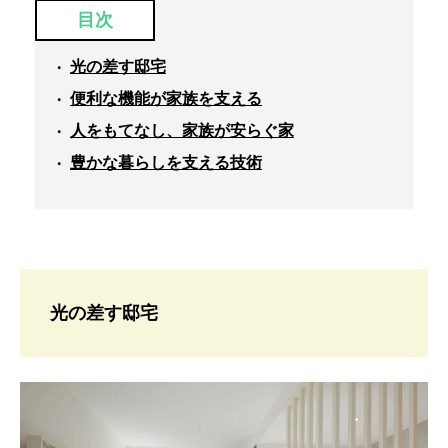
目次
光の差す邸宅
便利な機能が家族を支える
人をもてなし、家族が安らぐ家
豊かな暮らしを支える技術
光の差す邸宅