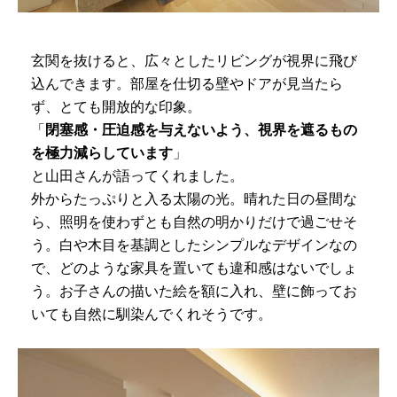
玄関を抜けると、広々としたリビングが視界に飛び
込んできます。部屋を仕切る壁やドアが見当たら
ず、とても開放的な印象。
「
閉塞感・圧迫感を与えないよう、視界を遮るもの
を極力減らしています
」
と山田さんが語ってくれました。
外からたっぷりと入る太陽の光。晴れた日の昼間な
ら、照明を使わずとも自然の明かりだけで過ごせそ
う。白や木目を基調としたシンプルなデザインなの
で、どのような家具を置いても違和感はないでしょ
う。お子さんの描いた絵を額に入れ、壁に飾ってお
いても自然に馴染んでくれそうです。