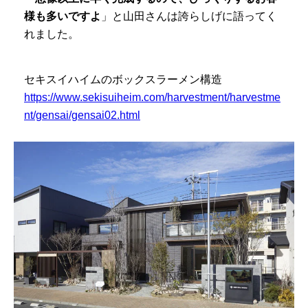
様も多いですよ
」と山田さんは誇らしげに語ってく
れました。
セキスイハイムのボックスラーメン構造
https://www.sekisuiheim.com/harvestment/harvestme
nt/gensai/gensai02.html