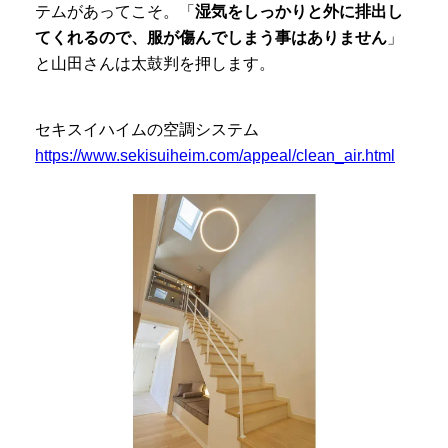
テムがあってこそ。「
湿気をしっかりと外に排出し
てくれるので、服が傷んでしまう事はありません
」
と山田さんは太鼓判を押します。
セキスイハイムの空調システム
https://www.sekisuiheim.com/appeal/clean_air.html