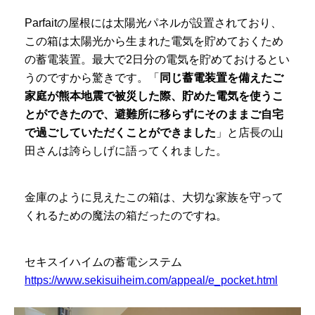
Parfaitの屋根には太陽光パネルが設置されており、
この箱は太陽光から生まれた電気を貯めておくため
の蓄電装置。最大で2日分の電気を貯めておけるとい
うのですから驚きです。「
同じ蓄電装置を備えたご
家庭が熊本地震で被災した際、貯めた電気を使うこ
とができたので、避難所に移らずにそのままご自宅
で過ごしていただくことができました
」と店長の山
田さんは誇らしげに語ってくれました。
金庫のように見えたこの箱は、大切な家族を守って
くれるための魔法の箱だったのですね。
セキスイハイムの蓄電システム
https://www.sekisuiheim.com/appeal/e_pocket.html