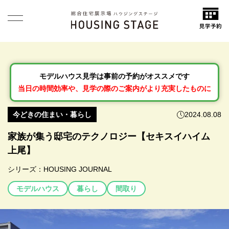
モデルハウス見学は事前の予約がオススメです
当日の時間効率や、見学の際のご案内がより充実したものに
今どきの住まい・暮らし
2024.08.08
家族が集う邸宅のテクノロジー【セキスイハイム
上尾】
シリーズ：
HOUSING JOURNAL
モデルハウス
暮らし
間取り