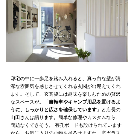
邸宅の中に一歩足を踏み入れると、真っ白な壁が清
潔な雰囲気を感じさせてくれる玄関が出迎えてくれ
ます。そして、玄関脇には趣味を楽しむための贅沢
なスペースが。「
自転車やキャンプ用品を置けるよ
うに、しっかりと広さを確保しています
」と店長の
山田さんは語ります。簡単な修理やカスタムなら、
問題なくできそう。 有孔ボードも設けられています
から、お気に入りの小物を吊るせますね。窓ガラス