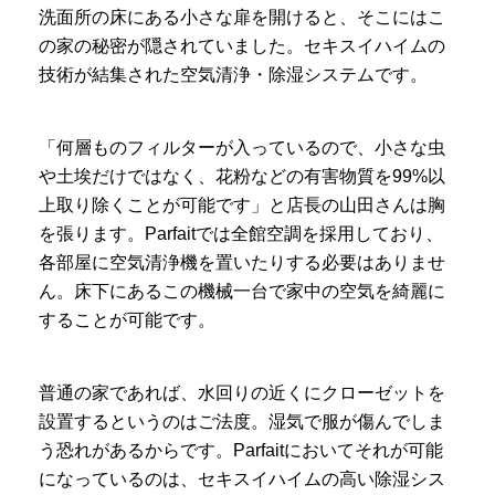
洗面所の床にある小さな扉を開けると、そこにはこ
の家の秘密が隠されていました。セキスイハイムの
技術が結集された空気清浄・除湿システムです。
「何層ものフィルターが入っているので、小さな虫
や土埃だけではなく、花粉などの有害物質を99%以
上取り除くことが可能です」と店長の山田さんは胸
を張ります。Parfaitでは全館空調を採用しており、
各部屋に空気清浄機を置いたりする必要はありませ
ん。床下にあるこの機械一台で家中の空気を綺麗に
することが可能です。
普通の家であれば、水回りの近くにクローゼットを
設置するというのはご法度。湿気で服が傷んでしま
う恐れがあるからです。Parfaitにおいてそれが可能
になっているのは、セキスイハイムの高い除湿シス