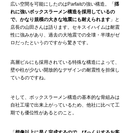
広い空間を可能にしたのはParfaitの強い構造。「
揺
れに強いボックスラーメン構造を採用しているの
で、かなり規模の大きな地震にも耐えられます
」と
店長の山田さんは語ります。セキスイハイムは耐震
性に強みがあり、過去の大地震での全壊・半壊がゼ
ロだったというのですから驚きです。
高層ビルにも採用されている特殊な構造によって、
壁や柱が少ない開放的なデザインの耐震性を担保し
ているのですね。
そして、ボックスラーメン構造の基本的な骨組みは
自社工場で出来上がっているため、他社に比べて工
期でも優位性があるとのこと。
「
想像以上に早く完成するので、びっくりするお客