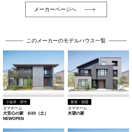
メーカーページへ
このメーカーのモデルハウス一覧
小金井・府中
新座・朝霞
タマホーム
タマホーム
大安心の家 6/20（土）
木望の家
NEWOPEN