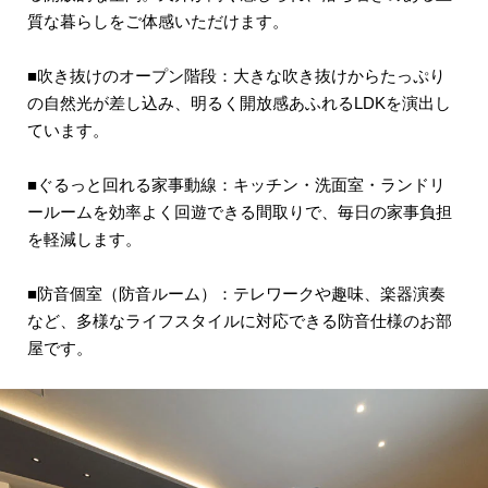
質な暮らしをご体感いただけます。
■吹き抜けのオープン階段：大きな吹き抜けからたっぷり
の自然光が差し込み、明るく開放感あふれるLDKを演出し
ています。
■ぐるっと回れる家事動線：キッチン・洗面室・ランドリ
ールームを効率よく回遊できる間取りで、毎日の家事負担
を軽減します。
■防音個室（防音ルーム）：テレワークや趣味、楽器演奏
など、多様なライフスタイルに対応できる防音仕様のお部
屋です。