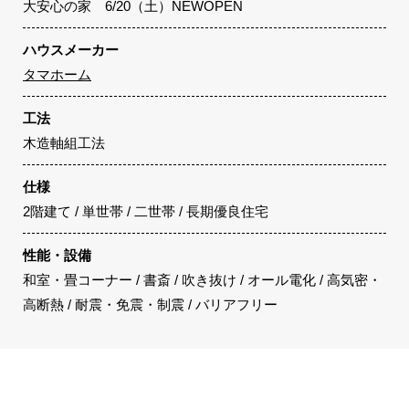
大安心の家 6/20（土）NEWOPEN
ハウスメーカー
タマホーム
工法
木造軸組工法
仕様
2階建て / 単世帯 / 二世帯 / 長期優良住宅
性能・設備
和室・畳コーナー / 書斎 / 吹き抜け / オール電化 / 高気密・
高断熱 / 耐震・免震・制震 / バリアフリー