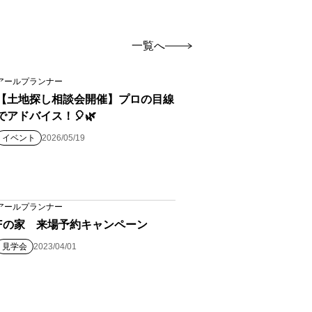
一覧へ
アールプランナー
【土地探し相談会開催】プロの目線
でアドバイス！🎈🌿
イベント
2026/05/19
アールプランナー
Fの家 来場予約キャンペーン
見学会
2023/04/01