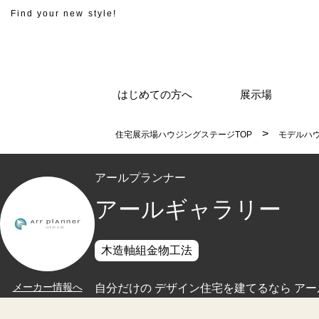
Find your new style!
はじめての方へ
展示場
住宅展示場ハウジングステージTOP
モデルハ
アールプランナー
アールギャラリー
木造軸組金物工法
メーカー情報へ
自分だけの デザイン住宅を建てるなら ア