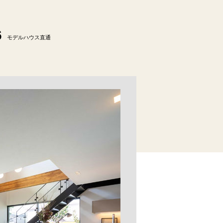
6
モデルハウス直通