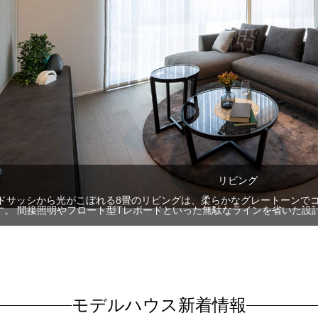
リビング
ドサッシから光がこぼれる8畳のリビングは、柔らかなグレートーンで
す。 間接照明やフロート型Tレボードといった無駄なラインを省いた設
モデルハウス新着情報