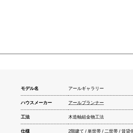
モデル名
アールギャラリー
ハウスメーカー
アールプランナー
工法
木造軸組金物工法
仕様
2階建て / 単世帯 / 二世帯 / 賃貸