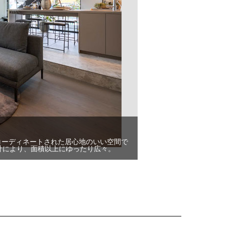
コーディネートされた居心地のいい空間で
計により、面積以上にゆったり広々。