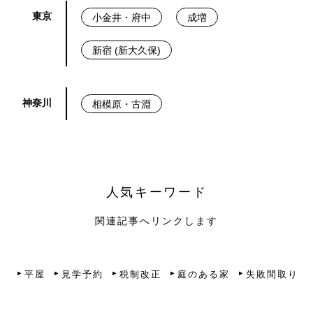
東京
小金井・府中
成増
新宿 (新大久保)
神奈川
相模原・古淵
人気キーワード
関連記事へリンクします
平屋
見学予約
税制改正
庭のある家
失敗間取り