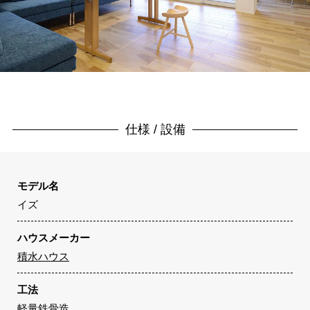
仕様 / 設備
モデル名
イズ
ハウスメーカー
積水ハウス
工法
軽量鉄骨造