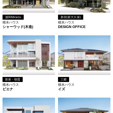
浦和Miraizu
新宿(新大久保)
積水ハウス
積水ハウス
シャーウッド(木造)
DESIGN OFFICE
新座・朝霞
三郷
積水ハウス
積水ハウス
ビエナ
イズ