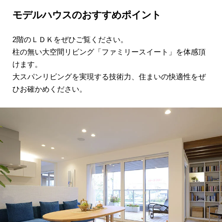
モデルハウスのおすすめポイント
2階のＬＤＫをぜひご覧ください。
柱の無い大空間リビング「ファミリースイート」を
体感頂
けます。
大スパンリビングを実現する技術力、住まいの快適性を
ぜ
ひお確かめください。