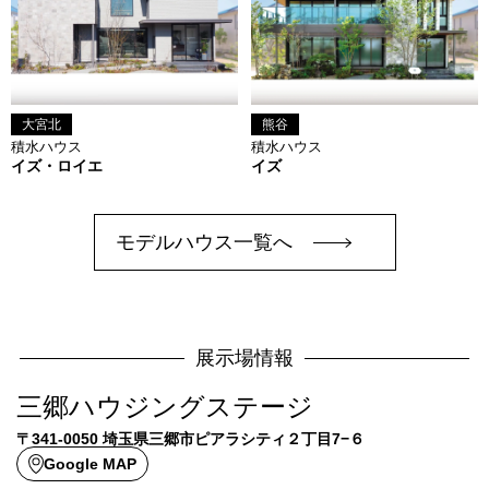
大宮北
熊谷
積水ハウス
積水ハウス
イズ・ロイエ
イズ
モデルハウス一覧へ
展示場情報
三郷ハウジングステージ
〒341-0050 埼玉県三郷市ピアラシティ２丁目7−６
Google MAP