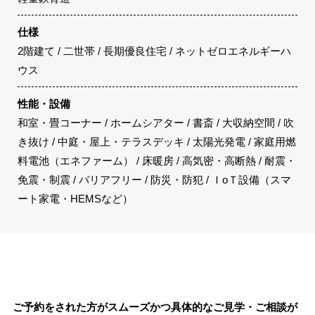
仕様
2階建て / 二世帯 / 長期優良住宅 / ネットゼロエネルギーハ
ウス
性能・設備
和室・畳コーナー / ホームシアター / 書斎 / 大収納空間 / 吹
き抜け / 中庭・屋上・テラスデッキ / 太陽光発電 / 家庭用燃
料電池（エネファーム） / 床暖房 / 高気密・高断熱 / 耐震・
免震・制震 / バリアフリー / 防災・防犯 / ＩoＴ設備（スマ
ート家電・HEMSなど）
ご予約をされた方がスムーズかつ具体的なご見学・ご相談が