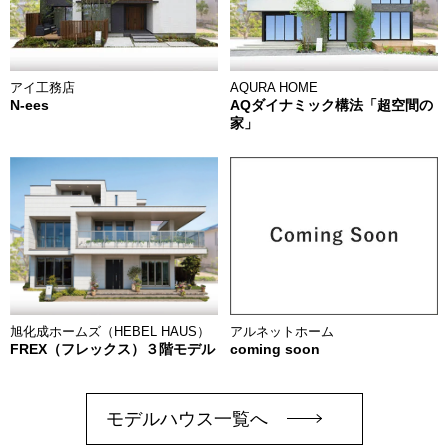
アイ工務店
AQURA HOME
N-ees
AQダイナミック構法「超空間の
家」
アルネットホーム
旭化成ホームズ（HEBEL HAUS）
coming soon
FREX（フレックス）３階モデル
モデルハウス一覧へ