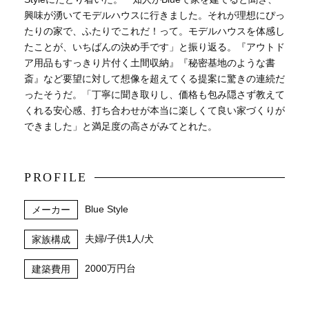
興味が湧いてモデルハウスに行きました。それが理想にぴっ
たりの家で、ふたりでこれだ！って。モデルハウスを体感し
たことが、いちばんの決め手です」と振り返る。『アウトド
ア用品もすっきり片付く土間収納』『秘密基地のような書
斎』など要望に対して想像を超えてくる提案に驚きの連続だ
ったそうだ。「丁寧に聞き取りし、価格も包み隠さず教えて
くれる安心感、打ち合わせが本当に楽しくて良い家づくりが
できました」と満足度の高さがみてとれた。
PROFILE
Blue Style
メーカー
夫婦/子供1人/犬
家族構成
2000万円台
建築費用