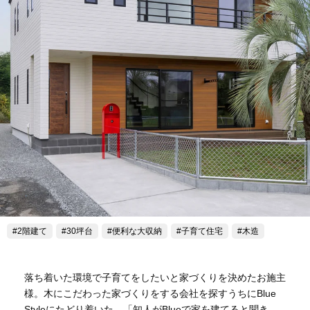
2階建て
30坪台
便利な大収納
子育て住宅
木造
落ち着いた環境で子育てをしたいと家づくりを決めたお施主
様。木にこだわった家づくりをする会社を探すうちにBlue
Styleにたどり着いた。「知人がBlueで家を建てると聞き、