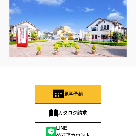
見学予約
カタログ請求
LINE
公式アカウント