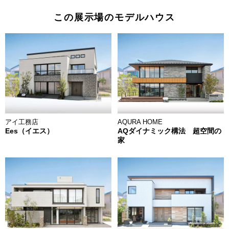
この展示場のモデルハウス
AQURA HOME
アイ工務店
AQダイナミック構法 超空間の
Ees（イエス）
家