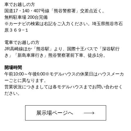
車でお越しの方
国道17・140・407号線「熊谷警察署」交差点近く。
無料駐車場 200台完備
※カーナビの検索は右記をご入力ください。埼玉県熊谷市石
原３６９−１
電車でお越しの方
JR高崎線ほか「熊谷駅」より、国際十王バスで「深谷駅行
き」「新島車庫行き」熊谷警察署前下車、徒歩1分。
開場時間
午前10:00～午後6:00※モデルハウスの休業日はハウスメーカ
ーごとに異なります。
営業状況につきましては各モデルハウスまでお問い合わせく
ださい。
展示場ページへ