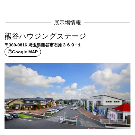
展示場情報
熊谷ハウジングステージ
〒360-0816 埼玉県熊谷市石原３６９−１
Google MAP