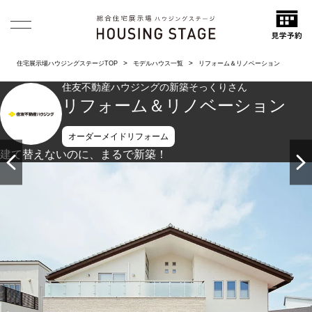
住宅展示場ハウジングステージTOP
モデルハウス一覧
リフォーム＆リノベーション
住友不動産ハウジングの新築そっくりさん
リフォーム＆リノベーション
オーダーメイドリフォーム
建て替えないのに、まるで新築！
ボーダータイルをあしらった外壁。 モダンパネルを使用した
バルコニー。