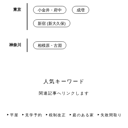
東京
小金井・府中
成増
新宿 (新大久保)
神奈川
相模原・古淵
人気キーワード
関連記事へリンクします
平屋
見学予約
税制改正
庭のある家
失敗間取り