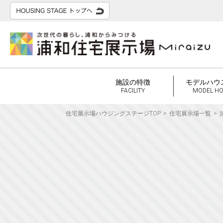
施設の特徴
モデルハウ
FACILITY
MODEL H
住宅展示場ハウジングステージTOP
住宅展示場一覧