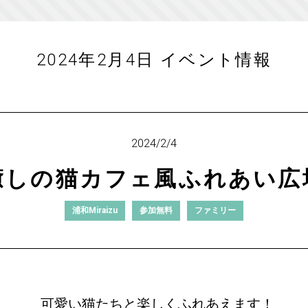
2024年2月4日 イベント情報
2024/2/4
癒しの猫カフェ風ふれあい広
浦和Miraizu
参加無料
ファミリー
可愛い猫たちと楽しくふれあえます！