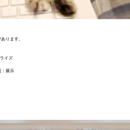
があります。
プライズ
別：展示