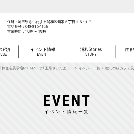
住所：埼玉県さいたま市浦和区領家５丁目１５−１７
電話番号：048-816-4156
営業時間：10時 ～ 18時
ス紹介
イベント情報
浦和Stories
住ま
OUSE
EVENT
STORY
浦和住宅展示場MIRAIZU（埼玉県さいたま市）
イベント一覧
癒しの猫カフェ風
EVENT
イベント情報一覧