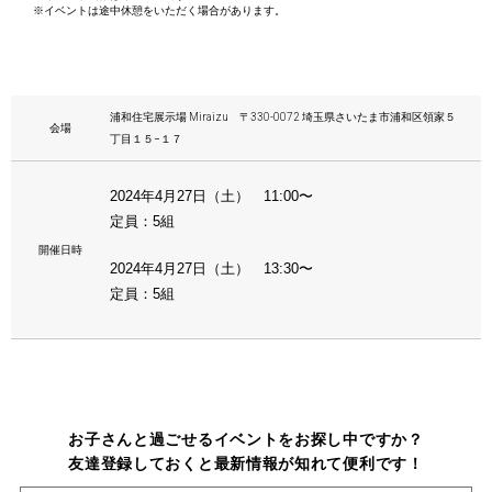
※イベントは途中休憩をいただく場合があります。
浦和住宅展示場 Miraizu 〒330-0072 埼玉県さいたま市浦和区領家５
会場
丁目１５−１７
2024年4月27日（土） 11:00〜
定員：5組
開催日時
2024年4月27日（土） 13:30〜
定員：5組
お子さんと過ごせるイベントをお探し中ですか？
友達登録しておくと最新情報が知れて便利です！