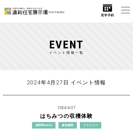
EVENT
イベント情報一覧
2024年4月27日 イベント情報
2024/4/27
はちみつの収穫体験
浦和Miraizu
参加無料
ファミリー