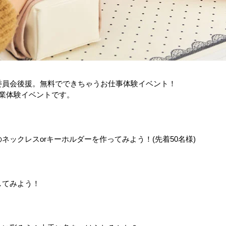
委員会後援。無料でできちゃうお仕事体験イベント！
業体験イベントです。
ックレスorキーホルダーを作ってみよう！(先着50名様)
してみよう！