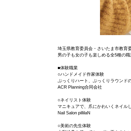
埼玉県教育委員会・さいたま市教育
男の子も女の子も楽しめる全5種の職
■体験職業
○ハンドメイド作家体験
ぷっくりハート、ぷっくりラウンドのネ
ACR Planning合同会社
○ネイリスト体験
マニキュアで、爪にかわいくネイル
Nail Salon pillilaN
○美術の先生体験