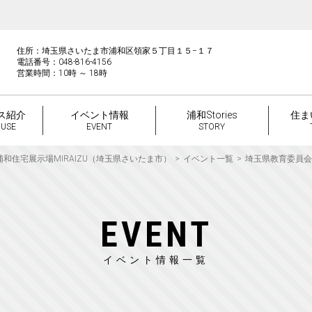
住所：埼玉県さいたま市浦和区領家５丁目１５−１７
電話番号：048-816-4156
営業時間：10時 ～ 18時
ス紹介
イベント情報
浦和Stories
住ま
OUSE
EVENT
STORY
浦和住宅展示場MIRAIZU（埼玉県さいたま市）
イベント一覧
埼玉県教育委員会
EVENT
イベント情報一覧