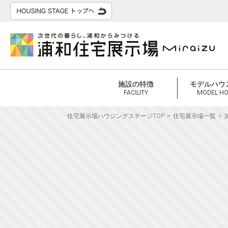
施設の特徴
モデルハウ
FACILITY
MODEL H
住宅展示場ハウジングステージTOP
住宅展示場一覧