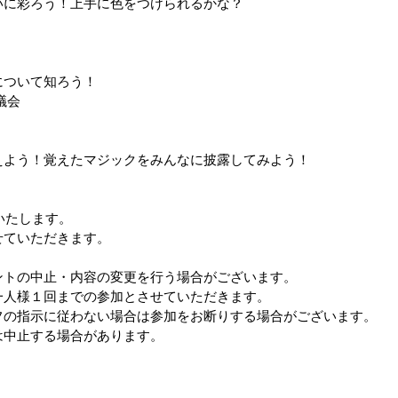
いに彩ろう！上手に色をつけられるかな？
について知ろう！
議会
えよう！覚えたマジックをみんなに披露してみよう！
いたします。
せていただきます。
。
ントの中止・内容の変更を行う場合がございます。
一人様１回までの参加とさせていただきます。
フの指示に従わない場合は参加をお断りする場合がございます。
は中止する場合があります。