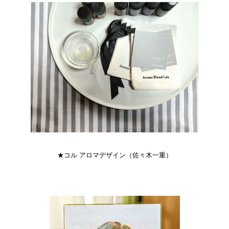
★コル アロマデザイン（佐々木一重）