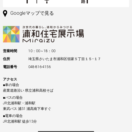
Googleマップで見る
営業時間
10：00～18：00
住所
埼玉県さいたま市浦和区領家５丁目１５−１７
電話番号
048-816-4156
アクセス
■車の場合
産業道路沿い 県立浦和高校そば
■バスの場合
JR北浦和駅・浦和駅
東武バス 浦31 浦高南下車すぐ
■電車の場合
JR北浦和駅 徒歩13分