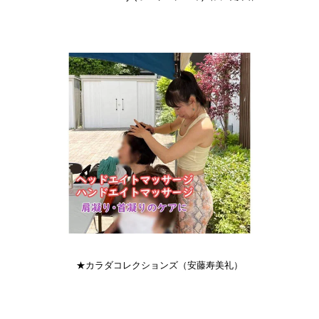
★カラダコレクションズ（安藤寿美礼）