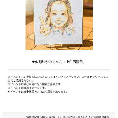
★似顔絵かみちゃん（上白石陽子）
※イベントへの参加方法につきましてはインフォメーション、またはセンターハウス
にてご確認ください。
※イベント内容は変更になる場合があります。
※イベント画像はイメージです。
※イベントは途中休憩をいただく場合があります。
浦和住宅展示場 Miraizu 〒330-0072 埼玉県さいたま市浦和区領家５