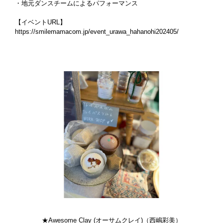
・地元ダンスチームによるパフォーマンス
【イベントURL】
https://smilemamacom.jp/event_urawa_hahanohi202405/
★Awesome Clay (オーサムクレイ)（西嶋彩美）