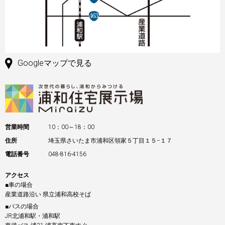
Googleマップで見る
営業時間
10：00～18：00
住所
埼玉県さいたま市浦和区領家５丁目１５−１７
電話番号
048-816-4156
アクセス
■車の場合
産業道路沿い 県立浦和高校そば
■バスの場合
JR北浦和駅・浦和駅