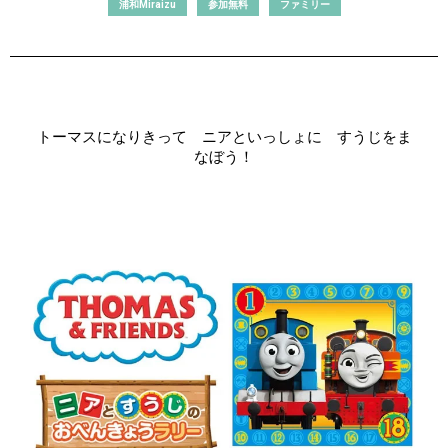
浦和Miraizu
参加無料
ファミリー
トーマスになりきって ニアといっしょに すうじをま
なぼう！