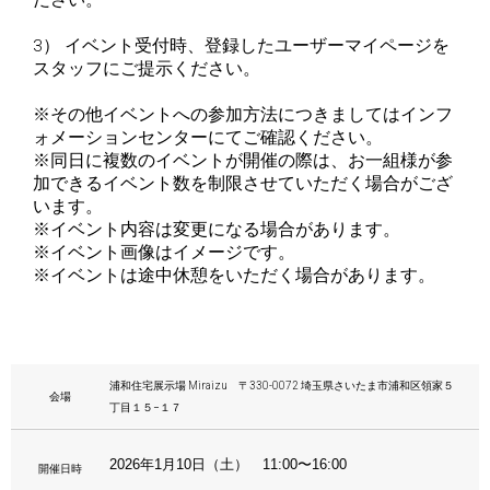
3） イベント受付時、登録したユーザーマイページを
スタッフにご提示ください。
※その他イベントへの参加方法につきましてはインフ
ォメーションセンターにてご確認ください。
※同日に複数のイベントが開催の際は、お一組様が参
加できるイベント数を制限させていただく場合がござ
います。
※イベント内容は変更になる場合があります。
※イベント画像はイメージです。
※イベントは途中休憩をいただく場合があります。
浦和住宅展示場 Miraizu 〒330-0072 埼玉県さいたま市浦和区領家５
会場
丁目１５−１７
2026年1月10日（土） 11:00〜16:00
開催日時