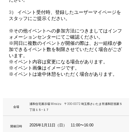
3） イベント受付時、登録したユーザーマイページを
スタッフにご提示ください。
※その他イベントへの参加方法につきましてはインフ
ォメーションセンターにてご確認ください。
※同日に複数のイベントが開催の際は、お一組様が参
加できるイベント数を制限させていただく場合がござ
います。
※イベント内容は変更になる場合があります。
※イベント画像はイメージです。
※イベントは途中休憩をいただく場合があります。
浦和住宅展示場 Miraizu 〒330-0072 埼玉県さいたま市浦和区領家５
会場
丁目１５−１７
2026年1月11日（日） 11:00〜16:00
開催日時