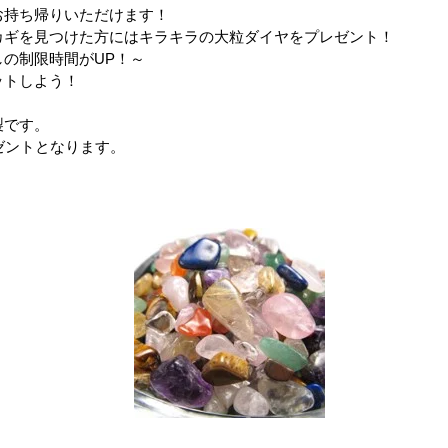
お持ち帰りいただけます！
カギを見つけた方にはキラキラの大粒ダイヤをプレゼント！
の制限時間がUP！～
ットしよう！
製です。
ゼントとなります。