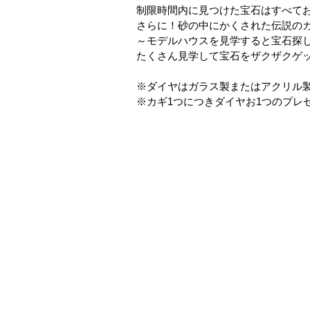
制限時間内に見つけた宝石はすべて
さらに！砂の中にかくされた伝説の
～モデルハウスを見学すると宝石探し
たくさん見学して宝石をザクザクゲ
※ダイヤはガラス製またはアクリル
※カギ1つにつきダイヤお1つのプレ