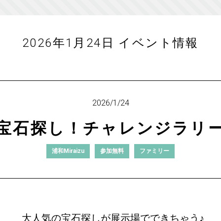
2026年1月24日 イベント情報
2026/1/24
宝石探し！チャレンジラリ
浦和Miraizu
参加無料
ファミリー
大人気の宝石探しが展示場でできちゃう♪