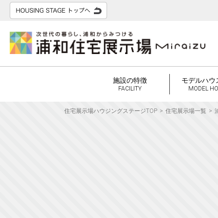
施設の特徴
モデルハウ
FACILITY
MODEL H
住宅展示場ハウジングステージTOP
住宅展示場一覧