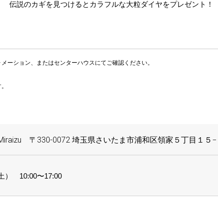
伝説のカギを見つけるとカラフルな大粒ダイヤをプレゼント！
ォメーション、またはセンターハウスにてご確認ください。
す。
iraizu 〒330-0072 埼玉県さいたま市浦和区領家５丁目１５
） 10:00〜17:00