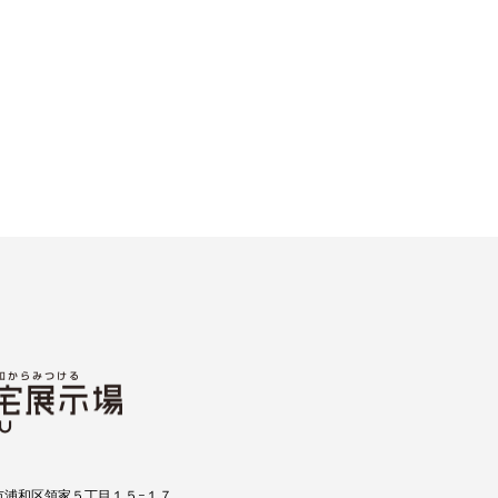
市浦和区領家５丁目１５−１７