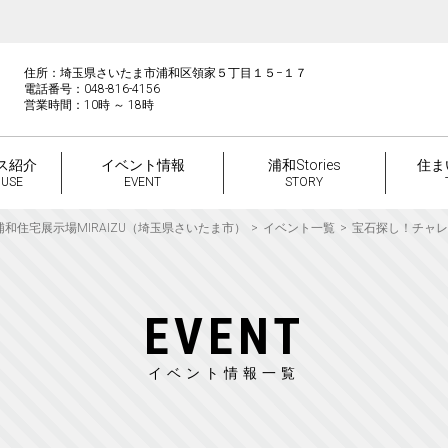
住所：埼玉県さいたま市浦和区領家５丁目１５−１７
電話番号：048-816-4156
営業時間：10時 ～ 18時
ス紹介
イベント情報
浦和Stories
住ま
OUSE
EVENT
STORY
浦和住宅展示場MIRAIZU（埼玉県さいたま市）
イベント一覧
宝石探し！チャレ
EVENT
イベント情報一覧