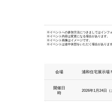
※イベントへの参加方法につきましてはインフ
※イベント内容は変更になる場合があります。
※イベント画像はイメージです。
※イベントは途中休憩をいただく場合がありま
会場
浦和住宅展示場 M
開催日
2026年1月24日（土
時