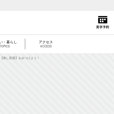
い・暮らし
アクセス
TOPICS
ACCESS
【推し部屋】をみつけよう！