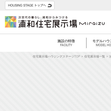
施設の特徴
モデルハウ
FACILITY
MODEL H
住宅展示場ハウジングステージTOP
住宅展示場一覧