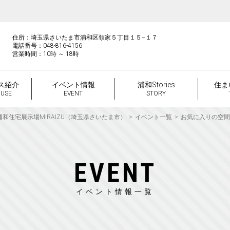
住所：埼玉県さいたま市浦和区領家５丁目１５−１７
電話番号：048-816-4156
営業時間：10時 ～ 18時
ス紹介
イベント情報
浦和Stories
住ま
OUSE
EVENT
STORY
浦和住宅展示場MIRAIZU（埼玉県さいたま市）
イベント一覧
お気に入りの空間
EVENT
イベント情報一覧