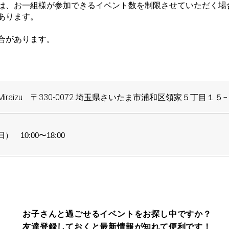
は、お一組様が参加できるイベント数を制限させていただく場
あります。
合があります。
iraizu 〒330-0072 埼玉県さいたま市浦和区領家５丁目１５
） 10:00〜18:00
お子さんと過ごせるイベントをお探し中ですか？
友達登録しておくと最新情報が知れて便利です！