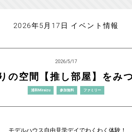
2026年5月17日 イベント情報
2026/5/17
りの空間【推し部屋】をみ
浦和Miraizu
参加無料
ファミリー
モデルハウス自由見学デイでわくわく体験！