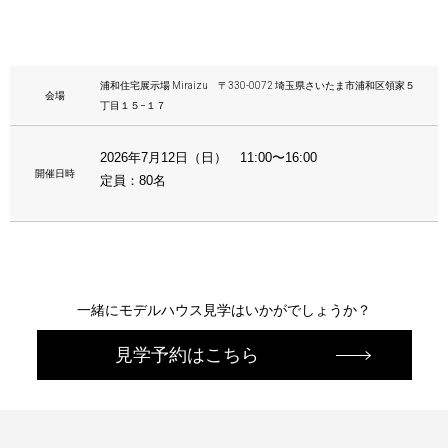
浦和住宅展示場 Miraizu 〒330-0072 埼玉県さいたま市浦和区領家５
会場
丁目１５−１７
2026年7月12日（日） 11:00〜16:00
開催日時
定員：80名
一緒にモデルハウス見学はいかがでしょうか？
見学予約はこちら