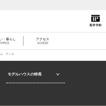
い・暮らし
アクセス
TOPICS
ACCESS
ム デシオ
モデルハウスの特長