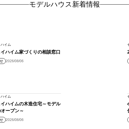
モデルハウス新着情報
イハイム
スイハイム家づくりの相談窓口
せ
2026/08/06
イハイム
スイハイムの木造住宅～モデル
wオープン～
せ
2026/08/06