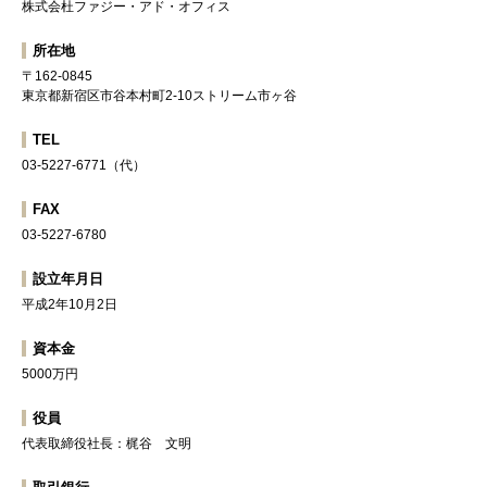
株式会杜ファジー・アド・オフィス
所在地
〒162-0845
東京都新宿区市谷本村町2-10ストリーム市ヶ谷
TEL
03-5227-6771（代）
FAX
03-5227-6780
設立年月日
平成2年10月2日
資本金
5000万円
役員
代表取締役社長：梶谷 文明