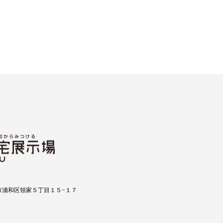
市浦和区領家５丁目１５−１７