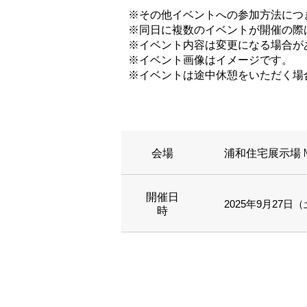
※その他イベントへの参加方法につ
※同日に複数のイベントが開催の際
※イベント内容は変更になる場合が
※イベント画像はイメージです。
※イベントは途中休憩をいただく場
会場
浦和住宅展示場 M
開催日
2025年9月27日（土
時