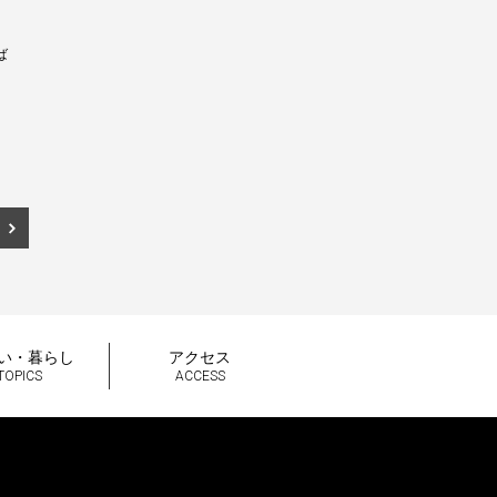
ば
い・暮らし
アクセス
TOPICS
ACCESS