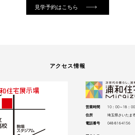
見学予約はこちら
アクセス情報
営業時間
10：00～18：00
住所
埼玉県さいたま
電話番号
048-816-4156