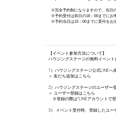
※完全予約制になりますので、当日
※予約受付は前日の18：00までに
※予約当日は15：00までに受付をお
【イベント参加方法について】
ハウジングステージの無料イベント
1）ハウジングステージ公式LINEへ
＞
友だち追加はこちら
2）ハウジングステージのユーザー登
＞
ユーザー登録はこちら
※登録の際は“LINEアカウントで
3） イベント受付時、登録したユ