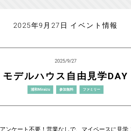
2025年9月27日 イベント情報
2025/9/27
モデルハウス自由見学DAY
浦和Miraizu
参加無料
ファミリー
アンケート不要！営業なしで、マイペースに見学