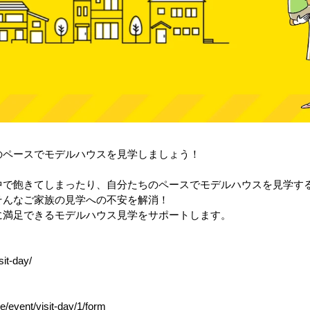
のペースでモデルハウスを見学しましょう！
中で飽きてしまったり、自分たちのペースでモデルハウスを見学す
そんなご家族の見学への不安を解消！
に満足できるモデルハウス見学をサポートします。
sit-day/
e/event/visit-day/1/form