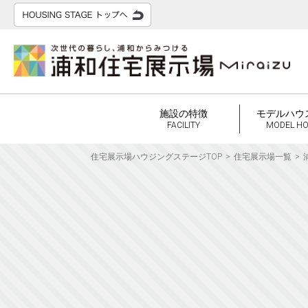
施設の特徴
モデルハウ
FACILITY
MODEL H
住宅展示場ハウジングステージTOP
住宅展示場一覧