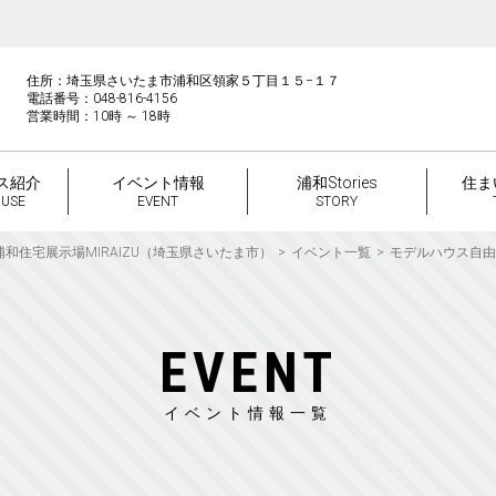
住所：埼玉県さいたま市浦和区領家５丁目１５−１７
電話番号：048-816-4156
営業時間：10時 ～ 18時
ス紹介
イベント情報
浦和Stories
住ま
OUSE
EVENT
STORY
浦和住宅展示場MIRAIZU（埼玉県さいたま市）
イベント一覧
モデルハウス自由
EVENT
イベント情報一覧