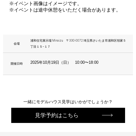
※イベント画像はイメージです。
※イベントは途中休憩をいただく場合があります。
浦和住宅展示場 Miraizu 〒330-0072 埼玉県さいたま市浦和区領家５
会場
丁目１５−１７
2025年10月19日（日） 10:00〜18:00
開催日時
一緒にモデルハウス見学はいかがでしょうか？
見学予約はこちら