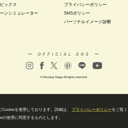
ピックス
プライバシーポリシー
ーンシミュレーター
SNSポリシー
パーソナルイメージ診断
ー OFFICIAL SNS ー
© Housing Stage All rights reserved.
Cookieを使⽤しております。詳細は、
プライバシーポリシー
をご覧く
ieの使⽤に同意するものとします。