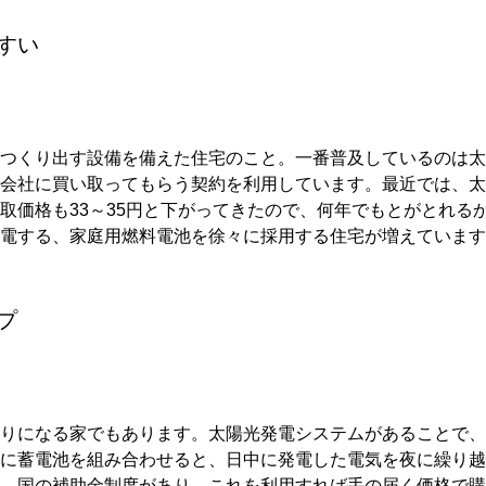
すい
つくり出す設備を備えた住宅のこと。一番普及しているのは太
会社に買い取ってもらう契約を利用しています。最近では、太
取価格も33～35円と下がってきたので、何年でもとがとれる
電する、家庭用燃料電池を徐々に採用する住宅が増えています
プ
りになる家でもあります。太陽光発電システムがあることで、
に蓄電池を組み合わせると、日中に発電した電気を夜に繰り越
、国の補助金制度があり、これを利用すれば手の届く価格で購