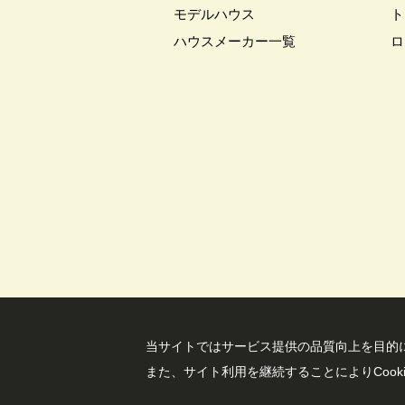
モデルハウス
ト
ハウスメーカー一覧
ロ
当サイトではサービス提供の品質向上を⽬的に
また、サイト利⽤を継続することによりCook