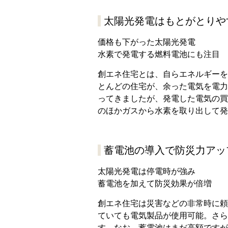
太陽光発電はもとがとりや
価格も下がった太陽光発電
水素で発電する燃料電池にも注目
創エネ住宅とは、自らエネルギーを
とんどの住宅が、余った電気を電力
ってきましたが、発電した電気の買
のほかガスから水素を取り出して発
蓄電池の導入で防災力アッ
太陽光発電は停電時が強み
蓄電池を加えて防災効果が倍増
創エネ住宅は災害などの非常時に頼
ていても電気製品が使用可能。さら
す。なお、蓄電池はまだ高額ですが