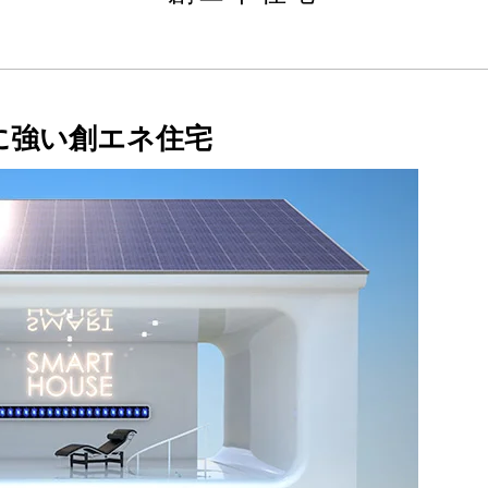
に強い創エネ住宅