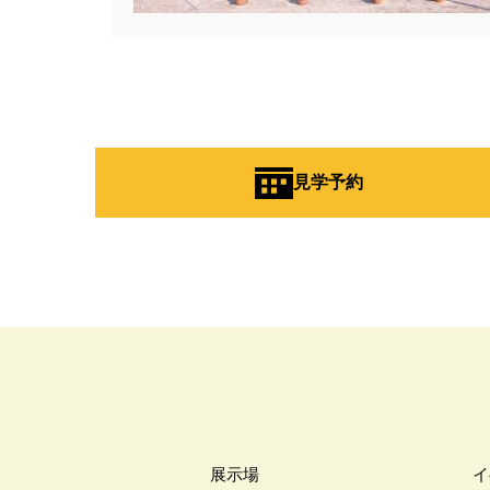
見学予約
展示場
イ