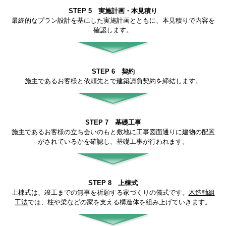
STEP 5 実施計画・本見積り
最終的なプラン設計を基にした実施計画とともに、本見積りで内容を
確認します。
STEP 6 契約
施主であるお客様と依頼先とで建築請負契約を締結します。
STEP 7 基礎工事
施主であるお客様の立ち会いのもと敷地に工事図面通りに建物の配置
がされているかを確認し、基礎工事が行われます。
STEP 8 上棟式
上棟式は、竣工までの無事を祈願する家づくりの儀式です。
木造軸組
工法
では、柱や梁などの家を支える構造体を組み上げていきます。