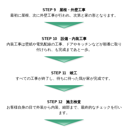
STEP 9 屋根・外壁工事
最初に屋根、次に外壁工事が行われ、次第と家の形となります。
STEP 10 設備・内装工事
内装工事は壁紙や電気配線の工事、ドアやキッチンなどが順番に取り
付けられ、も完成まであと一歩。
STEP 11 竣工
すべての工事が終了し、待ちに待った我が家が完成です。
STEP 12 施主検査
お客様自身の目で外装から内装、細部まで、最終的なチェックを行い
ます。