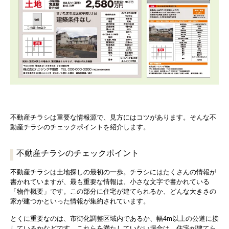
不動産チラシは重要な情報源で、見方にはコツがあります。そんな不
動産チラシのチェックポイントを紹介します。
不動産チラシのチェックポイント
不動産チラシは土地探しの最初の一歩。チラシにはたくさんの情報が
書かれていますが、最も重要な情報は、小さな文字で書かれている
「物件概要」です。この部分に住宅が建てられるか、どんな大きさの
家が建つかといった情報が集約されています。
とくに重要なのは、市街化調整区域内であるか、幅4m以上の公道に接
しているかなどです。これらを満たしていない場合は、住宅が建てら