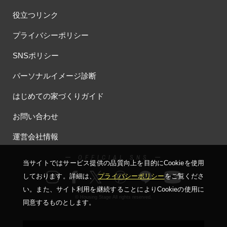
役立つリンク
プライバシーポリシー
SNSポリシー
パーソナルイメージ診断
はじめての家づくりガイド
お問い合わせ
運営会社情報
ー OFFICIAL SNS ー
当サイトではサービス提供の品質向上を⽬的にCookieを使⽤
しております。詳細は、
プライバシーポリシー
をご覧くださ
い。
また、サイト利⽤を継続することによりCookieの使⽤に
© Housing Stage All rights reserved.
同意するものとします。