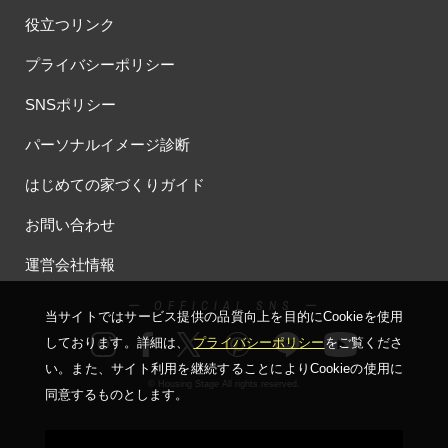
役立つリンク
プライバシーポリシー
SNSポリシー
パーソナルイメージ診断
はじめての家づくりガイド
お問い合わせ
運営会社情報
ー OFFICIAL SNS ー
当サイトではサービス提供の品質向上を⽬的にCookieを使⽤
しております。詳細は、
プライバシーポリシー
をご覧くださ
い。
また、サイト利⽤を継続することによりCookieの使⽤に
© Housing Stage All rights reserved.
同意するものとします。