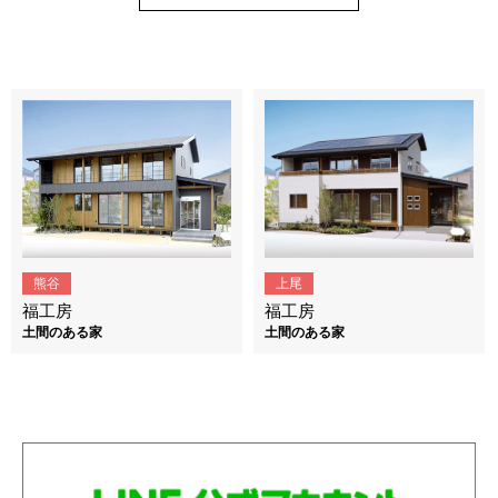
熊谷
上尾
福工房
福工房
土間のある家
土間のある家