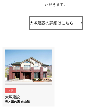
ただきます。
大塚建設の詳細はこちら
上尾
大塚建設
光と風の家 自由館