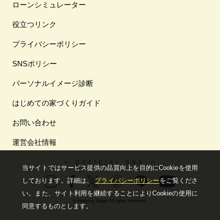
ローンシミュレーター
役立つリンク
プライバシーポリシー
SNSポリシー
パーソナルイメージ診断
はじめての家づくりガイド
お問い合わせ
運営会社情報
ー OFFICIAL SNS ー
当サイトではサービス提供の品質向上を⽬的にCookieを使⽤
しております。詳細は、
プライバシーポリシー
をご覧くださ
い。
また、サイト利⽤を継続することによりCookieの使⽤に
© Housing Stage All rights reserved.
同意するものとします。