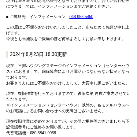
現在は通常通りのお電話番号となっておりますので、お問い合わせ等
につきましては、インフォメーションまでご連絡ください。
■ ご連絡先 インフォメーション
048-953-5450
この度はご不便をおかけいたしましたこと、あらためてお詫び申し上
げます。
今後とも当施設をご愛顧のほど何卒よろしくお願い申し上げます。
2024年8月23日 18:30更新
現在、三郷ハウジングステージのインフォメーション（センターハウ
ス）におきまして、回線障害によりお電話がつながらない状況となっ
ております。
お客さま方にはご不便をおかけしまして、大変申し訳ございません。
現在、復旧作業を行っておりますので、復旧次第 再度ご案内させてい
ただきます。
※インフォメーション（センターハウス）以外の、各モデルハウスへ
のお電話によるお問い合わせへの支障はございません。
現在復旧作業に努めておりますが、その間ご用件等ございましたら下
記電話番号にご連絡をお願い致します。
代替電話機：080-6841-9068