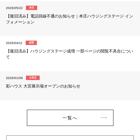
2026/05/22
本庄
【復旧済み】電話回線不通のお知らせ｜本庄ハウジングステージ イン
フォメーション
2026/04/11
成増
【復旧済み】ハウジングステージ成増 一部ページの閲覧不具合につい
て
2026/01/09
大宮北
彩ハウス 大宮展示場オープンのお知らせ
一覧へ