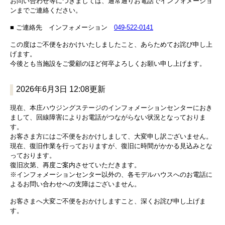
お問い合わせ等につきましては、通常通りお電話でインフォメーショ
ンまでご連絡ください。
■ ご連絡先 インフォメーション
049-522-0141
この度はご不便をおかけいたしましたこと、あらためてお詫び申し上
げます。
今後とも当施設をご愛顧のほど何卒よろしくお願い申し上げます。
2026年6月3日 12:08更新
現在、本庄ハウジングステージのインフォメーションセンターにおき
まして、回線障害によりお電話がつながらない状況となっておりま
す。
お客さま方にはご不便をおかけしまして、大変申し訳ございません。
現在、復旧作業を行っておりますが、復旧に時間がかかる見込みとな
っております。
復旧次第、再度ご案内させていただきます。
※インフォメーションセンター以外の、各モデルハウスへのお電話に
よるお問い合わせへの支障はございません。
お客さまへ大変ご不便をおかけしますこと、深くお詫び申し上げま
す。