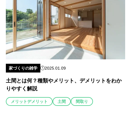
家づくりの雑学
2025.01.09
土間とは何？種類やメリット、デメリットをわか
りやすく解説
メリットデメリット
土間
間取り