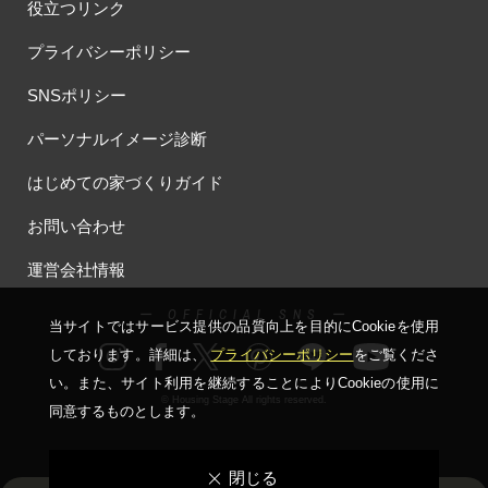
役立つリンク
プライバシーポリシー
SNSポリシー
パーソナルイメージ診断
はじめての家づくりガイド
お問い合わせ
運営会社情報
ー OFFICIAL SNS ー
当サイトではサービス提供の品質向上を⽬的にCookieを使⽤
しております。詳細は、
プライバシーポリシー
をご覧くださ
い。
また、サイト利⽤を継続することによりCookieの使⽤に
© Housing Stage All rights reserved.
同意するものとします。
閉じる